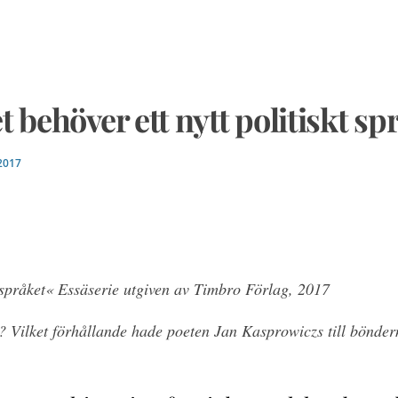
 behöver ett nytt politiskt sp
2017
 språket« Essäserie utgiven av Timbro Förlag, 2017
a? Vilket förhållande hade poeten Jan Kasprowiczs till bönd