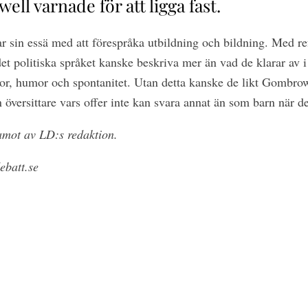
ell varnade för att ligga fast.
r sin essä med att förespråka utbildning och bildning. Med re
et politiska språket kanske beskriva mer än vad de klarar av 
lor, humor och spontanitet. Utan detta kanske de likt Gombrow
översittare vars offer inte kan svara annat än som barn när de
mot av LD:s redaktion.
ebatt.se