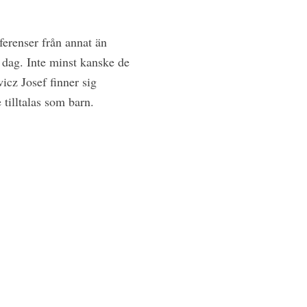
ferenser från annat än
i dag. Inte minst kanske de
icz Josef finner sig
 tilltalas som barn.