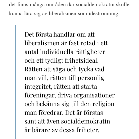
det finns många områden där socialdemokratin skulle
kunna lära sig av liberalismen som idéströmning.
Det första handlar om att
liberalismen är fast rotad i ett
antal individuella rättigheter
och ett tydligt frihetsideal.
Rätten att säga och tycka vad
man vill, rätten till personlig
integritet, rätten att starta
föreningar, driva organisationer
och bekänna sig till den religion
man föredrar. Det är förstås
sant att även socialdemokratin
är bärare av dessa friheter.