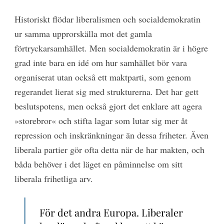
Historiskt flödar liberalismen och socialdemokratin
ur samma upprorskälla mot det gamla
förtryckarsamhället. Men socialdemokratin är i högre
grad inte bara en idé om hur samhället bör vara
organiserat utan också ett maktparti, som genom
regerandet lierat sig med strukturerna. Det har gett
beslutspotens, men också gjort det enklare att agera
»storebror« och stifta lagar som lutar sig mer åt
repression och inskränkningar än dessa friheter. Även
liberala partier gör ofta detta när de har makten, och
båda behöver i det läget en påminnelse om sitt
liberala frihetliga arv.
För det andra Europa. Liberaler