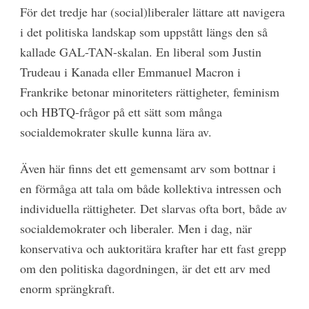
För det tredje har (social)liberaler lättare att navigera
i det politiska landskap som uppstått längs den så
kallade GAL-TAN-skalan. En liberal som Justin
Trudeau i Kanada eller Emmanuel Macron i
Frankrike betonar minoriteters rättigheter, feminism
och HBTQ-frågor på ett sätt som många
socialdemokrater skulle kunna lära av.
Även här finns det ett gemensamt arv som bottnar i
en förmåga att tala om både kollektiva intressen och
individuella rättigheter. Det slarvas ofta bort, både av
socialdemokrater och liberaler. Men i dag, när
konservativa och auktoritära krafter har ett fast grepp
om den politiska dagordningen, är det ett arv med
enorm sprängkraft.