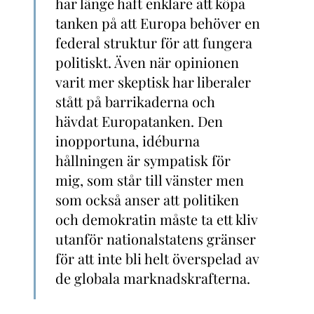
har länge haft enklare att köpa
tanken på att Europa behöver en
federal struktur för att fungera
politiskt. Även när opinionen
varit mer skeptisk har liberaler
stått på barrikaderna och
hävdat Europatanken. Den
inopportuna, idéburna
hållningen är sympatisk för
mig, som står till vänster men
som också anser att politiken
och demokratin måste ta ett kliv
utanför nationalstatens gränser
för att inte bli helt överspelad av
de globala marknadskrafterna.