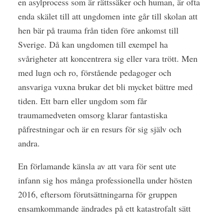
en asylprocess som är rättssäker och human, är ofta
enda skälet till att ungdomen inte går till skolan att
hen bär på trauma från tiden före ankomst till
Sverige. Då kan ungdomen till exempel ha
svårigheter att koncentrera sig eller vara trött. Men
med lugn och ro, förstående pedagoger och
ansvariga vuxna brukar det bli mycket bättre med
tiden. Ett barn eller ungdom som får
traumamedveten omsorg klarar fantastiska
påfrestningar och är en resurs för sig själv och
andra.
En förlamande känsla av att vara för sent ute
infann sig hos många professionella under hösten
2016, eftersom förutsättningarna för gruppen
ensamkommande ändrades på ett katastrofalt sätt