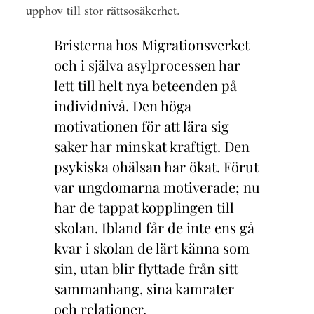
upphov till stor rättsosäkerhet.
Bristerna hos Migrationsverket
och i själva asylprocessen har
lett till helt nya beteenden på
individnivå. Den höga
motivationen för att lära sig
saker har minskat kraftigt. Den
psykiska ohälsan har ökat. Förut
var ungdomarna motiverade; nu
har de tappat kopplingen till
skolan. Ibland får de inte ens gå
kvar i skolan de lärt känna som
sin, utan blir flyttade från sitt
sammanhang, sina kamrater
och relationer.