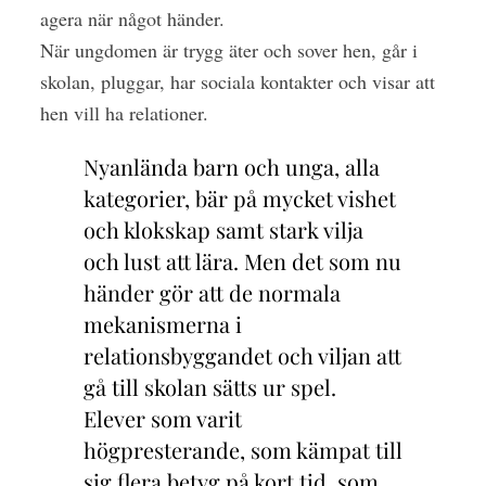
agera när något händer.
När ungdomen är trygg äter och sover hen, går i
skolan, pluggar, har sociala kontakter och visar att
hen vill ha relationer.
Nyanlända barn och unga, alla
kategorier, bär på mycket vishet
och klokskap samt stark vilja
och lust att lära. Men det som nu
händer gör att de normala
mekanismerna i
relationsbyggandet och viljan att
gå till skolan sätts ur spel.
Elever som varit
högpresterande, som kämpat till
sig flera betyg på kort tid, som