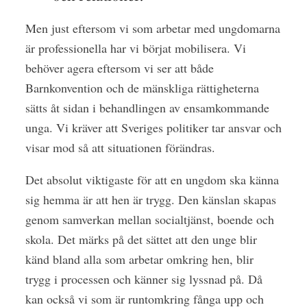
Men just eftersom vi som arbetar med ungdomarna
är professionella har vi börjat mobilisera. Vi
behöver agera eftersom vi ser att både
Barnkonvention och de mänskliga rättigheterna
sätts åt sidan i behandlingen av ensamkommande
unga. Vi kräver att Sveriges politiker tar ansvar och
visar mod så att situationen förändras.
Det absolut viktigaste
för att en ungdom ska känna
sig hemma är att hen är trygg. Den känslan skapas
genom samverkan mellan socialtjänst, boende och
skola. Det märks på det sättet att den unge blir
känd bland alla som arbetar omkring hen, blir
trygg i processen och känner sig lyssnad på. Då
kan också vi som är runtomkring fånga upp och