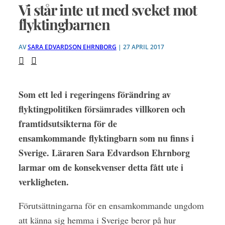
Vi står inte ut med sveket mot
flyktingbarnen
AV
SARA EDVARDSON EHRNBORG
| 27 APRIL 2017
Som ett led i regeringens förändring av
flyktingpolitiken
försämrades villkoren och
framtidsutsikterna för de
ensamkommande
flyktingbarn som nu finns i
Sverige. Läraren Sara Edvardson Ehrnborg
larmar om de konsekvenser detta fått ute i
verkligheten.
Förutsättningarna för en ensamkommande ungdom
att känna sig hemma i Sverige beror på hur