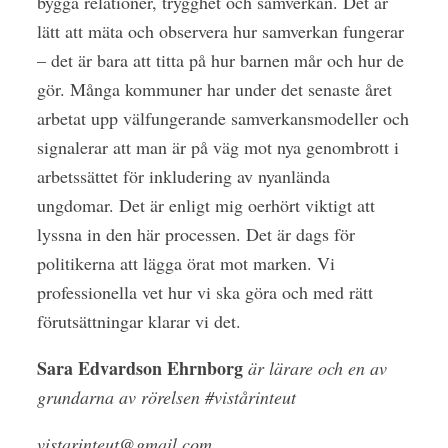
bygga relationer, trygghet och samverkan. Det är
lätt att mäta och observera hur samverkan fungerar
– det är bara att titta på hur barnen mår och hur de
gör. Många kommuner har under det senaste året
arbetat upp välfungerande samverkansmodeller och
signalerar att man är på väg mot nya genombrott i
arbetssättet för inkludering av nyanlända
ungdomar. Det är enligt mig oerhört viktigt att
lyssna in den här processen. Det är dags för
politikerna att lägga örat mot marken. Vi
professionella vet hur vi ska göra och med rätt
förutsättningar klarar vi det.
Sara Edvardson Ehrnborg
är lärare och en av
grundarna av rörelsen #vistårinteut
vistarinteut@gmail.com