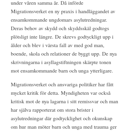
under våren samma år. Då införde
Migrationsverket en ny praxis i handläggandet av
ensamkommande ungdomars asylutredningar.
Deras behov av skydd och skyddsskäl godtogs
plötsligt inte längre. De skrevs godtyckligt upp i
ålder och blev i värsta fall av med god man,
boende, skola och relationer de byggt upp. De nya
skrivningarna i asyllagstiftningen skärpte tonen
mot ensamkommande barn och unga ytterligare.
Migrationsverket och ansvariga politiker har fått
mycket kritik för detta. Myndigheten var också
kritisk mot de nya lagarna i sitt remissvar och man
har själva rapporterat om stora brister i
asylutredningar där godtycklighet och okunskap
om hur man möter barn och unga med trauma ger