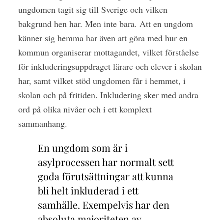
ungdomen tagit sig till Sverige och vilken
bakgrund hen har. Men inte bara. Att en ungdom
känner sig hemma har även att göra med hur en
kommun organiserar mottagandet, vilket förståelse
för inkluderingsuppdraget lärare och elever i skolan
har, samt vilket stöd ungdomen får i hemmet, i
skolan och på fritiden. Inkludering sker med andra
ord på olika nivåer och i ett komplext
sammanhang.
En ungdom som är i
asylprocessen har normalt sett
goda förutsättningar att kunna
bli helt inkluderad i ett
samhälle. Exempelvis har den
absoluta majoriteten av