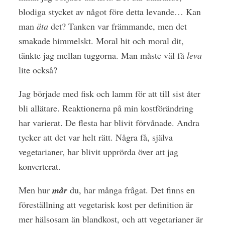
blodiga stycket av något före detta levande… Kan
man
äta
det? Tanken var främmande, men det
smakade himmelskt. Moral hit och moral dit,
tänkte jag mellan tuggorna. Man måste väl få
leva
lite också?
Jag började med fisk och lamm för att till sist åter
bli allätare. Reaktionerna på min kostförändring
har varierat. De flesta har blivit förvånade. Andra
tycker att det var helt rätt. Några få, själva
vegetarianer, har blivit upprörda över att jag
konverterat.
Men hur
mår
du, har många frågat. Det finns en
föreställning att vegetarisk kost per definition är
mer hälsosam än blandkost, och att vegetarianer är