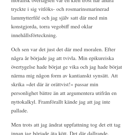
tryckte i sig vitlöks- och rosmarinsmarinerad
lammytterfilé och jag själv satt där med min
konstgjorda, torra vegobiff med oklar
innehållsförteckning.
Och sen var det just det där med moralen. Efter
några år började jag att tvivla. Min epikureiska
övertygelse hade börjat ge vika och jag hade börjat
närma mig någon form av kantianskt synsätt. Att
skrika »det där är orättvist!« passar min
personlighet bättre än att argumentera utifrån en
nyttokalkyl. Framförallt kände jag att jag inte
pallade.
Men trots att jag ändrat uppfattning tog det ett tag
innan jag började äta kött. Det där dallrande,