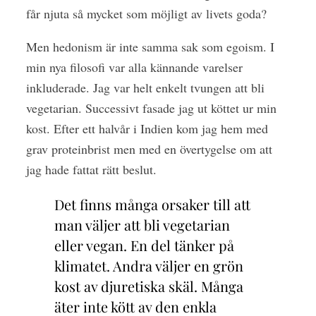
får njuta så mycket som möjligt av livets goda?
Men hedonism är inte samma sak som egoism. I
min nya filosofi var alla kännande varelser
inkluderade. Jag var helt enkelt tvungen att bli
vegetarian. Successivt fasade jag ut köttet ur min
kost. Efter ett halvår i Indien kom jag hem med
grav proteinbrist men med en övertygelse om att
jag hade fattat rätt beslut.
Det finns många orsaker till att
man väljer att bli vegetarian
eller vegan. En del tänker på
klimatet. Andra väljer en grön
kost av djuretiska skäl. Många
äter inte kött av den enkla