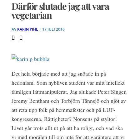
Därför slutade jag att vara
vegetarian
AV
KARIN PIHL
| 17 JULI 2016
Det hela började med att jag snöade in på
hedonism. Som nybliven student var mitt intellekt
tämligen lättmanipulerat. Jag slukade Peter Singer,
Jeremy Bentham och Torbjörn Tännsjö och njöt av
att reta upp folk på hemmafester och på LUF-
kongresserna. Rättigheter? Nonsens på styltor!
Livet går trots allt ut på att ha roligt, och vad ska
vi med moralen till om inte för att garantera att vi