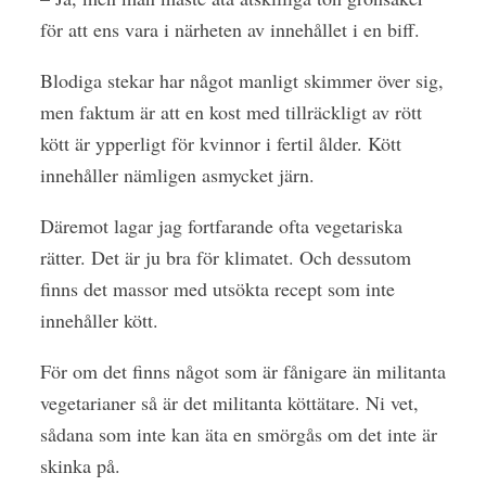
för att ens vara i närheten av innehållet i en biff.
Blodiga stekar har något manligt skimmer över sig,
men faktum är att en kost med tillräckligt av rött
kött är ypperligt för kvinnor i fertil ålder. Kött
innehåller nämligen asmycket järn.
Däremot lagar jag fortfarande ofta vegetariska
rätter. Det är ju bra för klimatet. Och dessutom
finns det massor med utsökta recept som inte
innehåller kött.
För om det finns något som är fånigare än militanta
vegetarianer så är det militanta köttätare. Ni vet,
sådana som inte kan äta en smörgås om det inte är
skinka på.