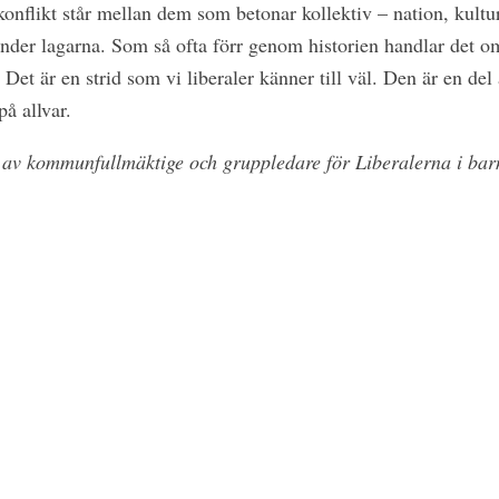
 konflikt står mellan dem som betonar kollektiv – nation, kult
 under lagarna. Som så ofta förr genom historien handlar det o
 Det är en strid som vi liberaler känner till väl. Den är en de
på allvar.
 av kommunfullmäktige och gruppledare för Liberalerna i b