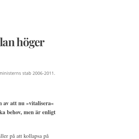
llan höger
-ministerns stab 2006-2011.
av att nu »vitalisera«
ska behov, men är enligt
er på att kollapsa på