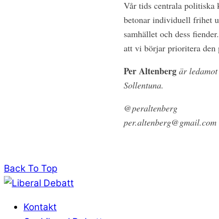
Vår tids centrala politiska
betonar individuell frihet
samhället och dess fiender.
att vi börjar prioritera den 
Per Altenberg
är ledamot
Sollentuna.
@peraltenberg
per.altenberg@gmail.com
Back To Top
Kontakt