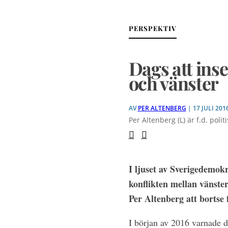
PERSPEKTIV
Dags att ins
och vänster
AV
PER ALTENBERG
| 17 JULI 201
Per Altenberg (L) är f.d. po
I ljuset av Sverigedemok
konflikten mellan vänster
Per Altenberg att bortse 
I början av 2016 varnade d