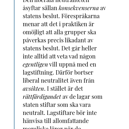
åsyftar sällan
konsekvenserna
av
statens beslut. Förespråkarna
menar att det i praktiken är
omöjligt att alla grupper ska
påverkas precis likadant av
statens beslut. Det går heller
inte alltid att veta vad någon
egentligen
vill uppnå med en
lagstiftning. Därför bortser
liberal neutralitet även från
avsikten
. I stället är det
rättfärdigandet
av de lagar som
staten stiftar som ska vara
neutralt. Lagstiftare bör inte
hänvisa till allomfattande
moraliska läror när de