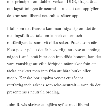
mot principen om dubbel verkan, DDE, ifrågasätta
om lagstiftningen är neutral – trots att den uppfyller
de krav som liberal neutralitet sätter upp.
I fall som det franska kan man fråga sig om det är
meningsfullt att tala om konsekvensen och
rättfärdigandet som två olika saker. Precis som när
Foot pekar på att det är besvärligt att avse att spränga
någon i små, små bitar och inte döda honom, kan det
vara vanskligt att vilja förbjuda människor från att
täcka ansiktet men inte från att bära burka eller
niqab. Kanske bör i själva verket ett sådant
rättfärdigande räknas som icke-neutralt – även då det
presenteras i neutrala ordalag.
John Rawls skriver att själva syftet med liberal