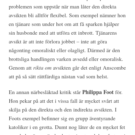
problemen som uppstår när man låter den direkta
avsikten bli alltför flexibel. Som exempel nämner hon
en tjänare som under hot om att få sparken hjälper
sin husbonde med att utföra ett inbrott. Tjänarens
avsikt är att inte förlora jobbet – inte att göra
någonting omoraliskt eller olagligt. Därmed är den
brottsliga handlingen varken avsedd eller omoralisk.
Genom att
rikta om
avsikten går det enligt Anscombe
att på så sätt rättfärdiga nästan vad som helst.
Philippa Foot
En annan närbesläktad kritik står
för.
Hon pekar på att det i vissa fall är mycket svårt att
skilja på den direkta och den indirekta avsikten. I
Foots exempel befinner sig en grupp äventyrande
katoliker i en grotta. Dumt nog låter de en mycket fet