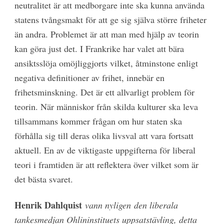
neutralitet är att medborgare inte ska kunna använda
statens tvångsmakt för att ge sig själva större friheter
än andra. Problemet är att man med hjälp av teorin
kan göra just det. I Frankrike har valet att bära
ansiktsslöja omöjliggjorts vilket, åtminstone enligt
negativa definitioner av frihet, innebär en
frihetsminskning. Det är ett allvarligt problem för
teorin. När människor från skilda kulturer ska leva
tillsammans kommer frågan om hur staten ska
förhålla sig till deras olika livsval att vara fortsatt
aktuell. En av de viktigaste uppgifterna för liberal
teori i framtiden är att reflektera över vilket som är
det bästa svaret.
Henrik Dahlquist
vann nyligen den liberala
tankesmedjan Ohlininstituets uppsatstävling, detta