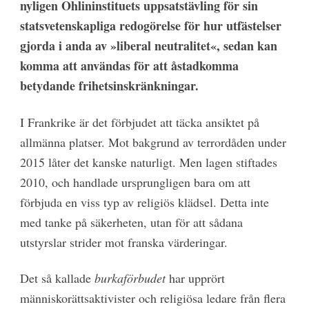
nyligen Ohlin­instituets uppsatstävling för sin
statsvetenskapliga redogörelse för hur utfästelser
gjorda i anda av »liberal neutralitet«, sedan kan
komma att användas för att åstadkomma
betydande frihetsinskränkningar.
I Frankrike är det förbjudet att täcka ansiktet på
allmänna platser. Mot bakgrund av terrordåden under
2015 låter det kanske naturligt. Men lagen stiftades
2010, och handlade ursprungligen bara om att
förbjuda en viss typ av religiös klädsel. Detta inte
med tanke på säkerheten, utan för att sådana
utstyrslar strider mot franska värderingar.
Det så kallade
burkaförbudet
har upprört
människorättsaktivister och religiösa ledare från flera