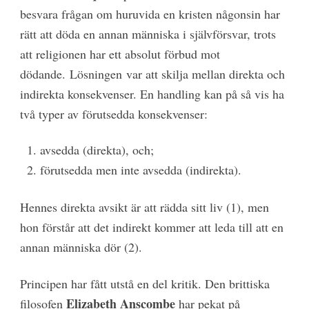
besvara frågan om huruvida en kristen någonsin har
rätt att döda en annan människa i självförsvar, trots
att religionen har ett absolut förbud mot
dödande. Lösningen var att skilja mellan direkta och
indirekta konsekvenser. En handling kan på så vis ha
två typer av förutsedda konsekvenser:
avsedda (direkta), och;
förutsedda men inte avsedda (indirekta).
Hennes direkta avsikt är att rädda sitt liv (1), men
hon förstår att det indirekt kommer att leda till att en
annan människa dör (2).
Principen har fått utstå en del kritik. Den brittiska
Elizabeth Anscombe
filosofen
har pekat på