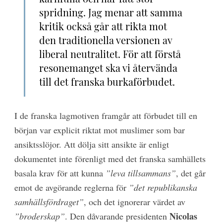
spridning. Jag menar att samma
kritik också går att rikta mot
den traditionella versionen av
liberal neutralitet. För att förstå
resonemanget ska vi återvända
till det franska burkaförbudet.
I de franska lagmotiven framgår att förbudet till en
början var explicit riktat mot muslimer som bar
ansiktsslöjor. Att dölja sitt ansikte är enligt
dokumentet inte förenligt med det franska samhällets
basala krav för att kunna
”leva tillsammans”
, det går
emot de avgörande reglerna för
”det republikanska
samhällsfördraget”
, och det ignorerar värdet av
Nicolas
”broderskap”
. Den dåvarande presidenten