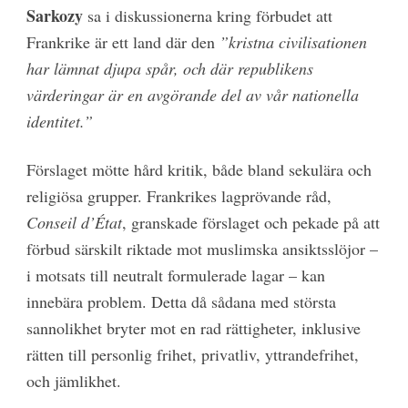
Sarkozy
sa i diskussionerna kring förbudet att
Frankrike är ett land där den
”kristna civilisationen
har lämnat djupa spår, och där republikens
värderingar är en avgörande del av vår nationella
identitet.”
Förslaget mötte hård kritik, både bland sekulära och
religiösa grupper. Frankrikes lagprövande råd,
Conseil d’État
, granskade förslaget och pekade på att
förbud särskilt riktade mot muslimska ansiktsslöjor –
i motsats till neutralt formulerade lagar – kan
innebära problem. Detta då sådana med största
sannolikhet bryter mot en rad rättigheter, inklusive
rätten till personlig frihet, privatliv, yttrandefrihet,
och jämlikhet.