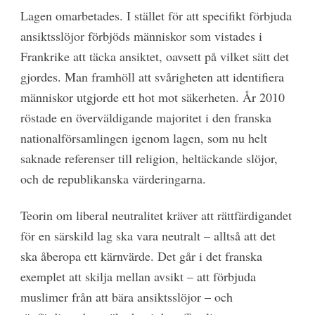
Lagen omarbetades. I stället för att specifikt förbjuda
ansiktsslöjor förbjöds människor som vistades i
Frankrike att täcka ansiktet, oavsett på vilket sätt det
gjordes. Man framhöll att svårigheten att identifiera
människor utgjorde ett hot mot säkerheten. År 2010
röstade en överväldigande majoritet i den franska
nationalförsamlingen igenom lagen, som nu helt
saknade referenser till religion, heltäckande slöjor,
och de republikanska värderingarna.
Teorin om liberal neutralitet kräver att rättfärdigandet
för en särskild lag ska vara neutralt – alltså att det
ska åberopa ett kärnvärde. Det går i det franska
exemplet att skilja mellan avsikt – att förbjuda
muslimer från att bära ansiktsslöjor – och