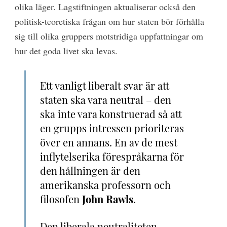
olika läger. Lagstiftningen aktualiserar också den
politisk-teoretiska frågan om hur staten bör förhålla
sig till olika gruppers motstridiga uppfattningar om
hur det goda livet ska levas.
Ett vanligt liberalt svar är att
staten ska vara neutral – den
ska inte vara konstruerad så att
en grupps intressen prioriteras
över en annans. En av de mest
inflytelserika förespråkarna för
den hållningen är den
amerikanska professorn och
filosofen
John Rawls
.
Den liberala neutraliteten