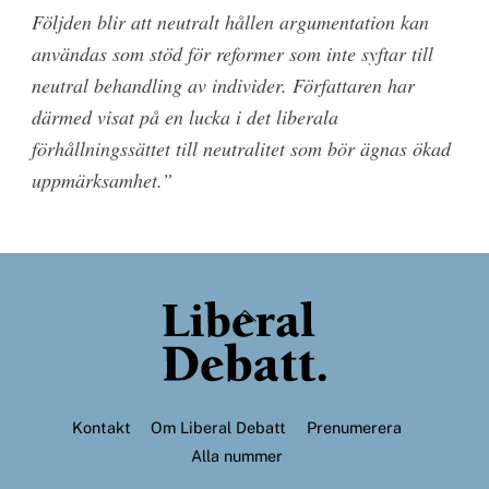
Följden blir att neutralt hållen argumentation kan
användas som stöd för reformer som inte syftar till
neutral behandling av individer. Författaren har
därmed visat på en lucka i det liberala
förhållningssättet till neutralitet som bör ägnas ökad
uppmärksamhet.”
Back
To
Top
Kontakt
Om Liberal Debatt
Prenumerera
Alla nummer