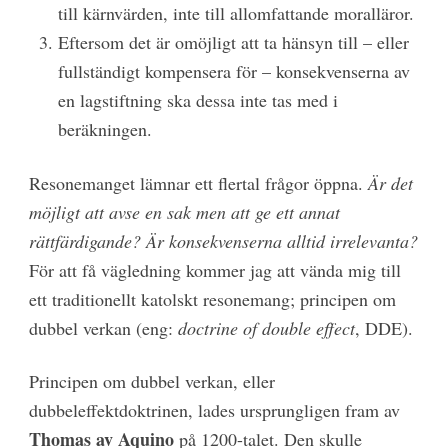
till kärnvärden, inte till allomfattande moralläror.
Eftersom det är omöjligt att ta hänsyn till – eller
fullständigt kompensera för – konsekvenserna av
en lagstiftning ska dessa inte tas med i
beräkningen.
Resonemanget lämnar ett flertal frågor öppna.
Är det
möjligt att avse en sak men att ge ett annat
rättfärdigande? Är konsekvenserna alltid irrelevanta?
För att få vägledning kommer jag att vända mig till
ett traditionellt katolskt resonemang; principen om
dubbel verkan (eng:
doctrine of double effect
, DDE).
Principen om dubbel verkan, eller
dubbeleffektdoktrinen, lades ursprungligen fram av
Thomas av Aquino
på 1200-talet. Den skulle