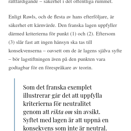
rättfärdigande – säkerhet i det offentliga rummet.
Enligt Rawls, och de flesta av hans efterföljare, är
säkerhet ett kärnvärde. Den franska lagen uppfyller
därmed kriterierna för punkt (1) och (2). Eftersom
(3) slår fast att ingen hänsyn ska tas till
konsekvenserna – oavsett om de är lagens själva syfte
– bör lagstiftningen även på den punkten vara
godtagbar för en förespråkare av teorin.
Som det franska exemplet
illustrerar går det att uppfylla
kriterierna för neutralitet
genom att
rikta om
sin avsikt.
Syftet med lagen är att uppnå en
konsekvens som inte är neutral.