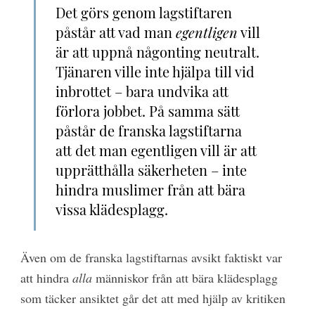
Det görs genom lagstiftaren
påstår att vad man
egentligen
vill
är att uppnå någonting neutralt.
Tjänaren ville inte hjälpa till vid
inbrottet – bara undvika att
förlora jobbet. På samma sätt
påstår de franska lagstiftarna
att det man egentligen vill är att
upprätthålla säkerheten – inte
hindra muslimer från att bära
vissa klädesplagg.
Även om de franska lagstiftarnas avsikt faktiskt var
att hindra
alla
människor från att bära klädesplagg
som täcker ansiktet går det att med hjälp av kritiken