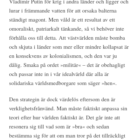
Vladimir Putin för krig i andra länder och ligger och
lurar i främmande vatten för att orsaka balterna
ständigt magont. Men våld är ett resultat av ett
omoraliskt, patriarkalt tänkande, så vi behöver inte
förhålla oss till detta. Att västvärlden måste bomba
och skjuta i länder som mer eller mindre kollapsat är
en konsekvens av kolonialismen, och den var ju
dålig. Smaka på ordet »militär« – det är obehagligt
och passar inte in i vår idealvärld där alla är
solidariska världsmedborgare som säger »hen«.
Den strategin är dock värdelös eftersom den är
verklighetsfrånvänd. Man måste faktiskt anpassa sin
teori efter hur världen faktiskt är. Det går inte att
resonera sig till vad som är »bra« och sedan
bestämma sig för att om man tror på det tillräckligt