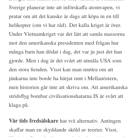
Sverige planerar inte att införskaffa atomvapen, vi
pratar om att det kanske är dags att köpa in en till
helikopter (om vi har råd). Det kalla kriget är över.
Under Vietnamkriget var det lätt att samla massorna
mot den amerikanska presidenten med frågan hur
många barn han dödat i dag, det var ju just det han
gjorde. Men i dag är det svårt att utmåla USA som
den stora fienden. Visst kan man muttra om att
jänkarna inte borde ha härjat runt i Mellanöstern,
men historien går inte att skriva om. Att amerikanska
stridsflyg bombar civilisationshatarna IS är svårt att
klaga på.
Vår tids fredsälskare
har två alternativ. Antingen
skaffar man en skyddande sköld av teorier. Visst,