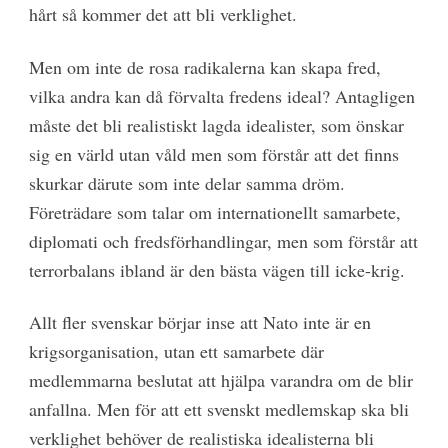
hårt så kommer det att bli verklighet.
Men om inte de rosa radikalerna kan skapa fred,
vilka andra kan då förvalta fredens ideal? Antagligen
måste det bli realistiskt lagda idealister, som önskar
sig en värld utan våld men som förstår att det finns
skurkar därute som inte delar samma dröm.
Företrädare som talar om internationellt samarbete,
diplomati och fredsförhandlingar, men som förstår att
terrorbalans ibland är den bästa vägen till icke-krig.
Allt fler svenskar börjar inse att Nato inte är en
krigsorganisation, utan ett samarbete där
medlemmarna beslutat att hjälpa varandra om de blir
anfallna. Men för att ett svenskt medlemskap ska bli
verklighet behöver de realistiska ­idealisterna bli