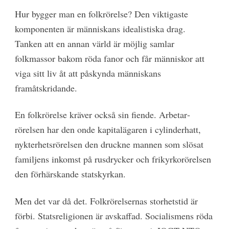
Hur bygger man en folkrörelse? Den viktigaste
komponenten är människans idealistiska drag.
Tanken att en annan värld är möjlig samlar
folkmassor bakom röda fanor och får människor att
viga sitt liv åt att påskynda människans
framåtskridande.
En folkrörelse kräver också sin fiende. Arbetar­
rörelsen har den onde kapitalägaren i cylinderhatt,
nykterhetsrörelsen den druckne mannen som slösat
familjens inkomst på rusdrycker och frikyrkorörelsen
den förhärskande statskyrkan.
Men det var då det. Folkrörelsernas storhetstid är
förbi. Statsreligionen är avskaffad. Socialismens röda