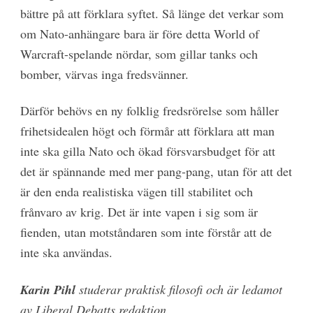
bättre på att förklara syftet. Så länge det verkar som
om Nato-anhängare bara är före detta World of
Warcraft-spelande nördar, som gillar tanks och
bomber, värvas inga fredsvänner.
Därför behövs en ny folklig fredsrörelse som håller
frihetsidealen högt och förmår att förklara att man
inte ska gilla Nato och ökad försvars­budget för att
det är spännande med mer pang-pang, utan för att det
är den enda realistiska vägen till stabilitet och
frånvaro av krig. Det är inte vapen i sig som är
fienden, utan motståndaren som inte förstår att de
inte ska användas.
Karin Pihl
studerar praktisk filosofi och är ledamot
av Liberal Debatts ­redaktion.