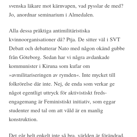
svenska läkare mot kärnvapen, vad pysslar de med?
Jo, anordnar seminarium i Almedalen.
Alla dessa präktiga antimilitäristiska
kvinnoorganisationer då? Ptja. De sitter väl i SVT
Debatt och debatterar Nato med någon okänd gubbe
från Göteborg. Sedan har vi några avdankade
kommunister i Kiruna som kufar om
»avmilitariseringen av rymden«. Inte mycket till
folkrörelse där inte. Nej, de enda som verkar ge
något egentligt uttryck för aktivistiskt freds­
engagemang är Feministiskt initiativ, som eggar
studenter med tal om att våld är en manlig
konstruktion.
Det går helt enkelt inte så bra, världen är förändrad.