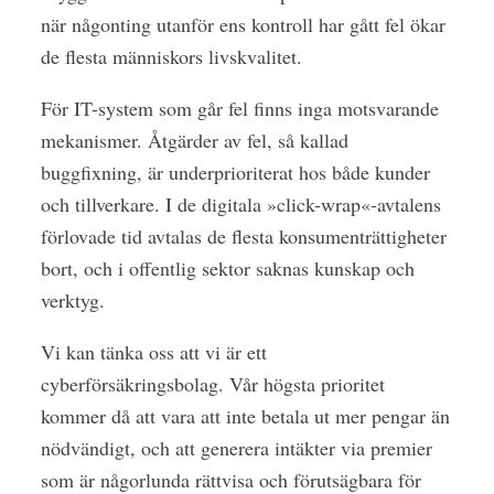
när någonting utanför ens kontroll har gått fel ökar
de flesta människors livs­kvalitet.
För IT-system som går fel finns inga motsvarande
mekanismer. Åtgärder av fel, så kallad
buggfixning, är underprioriterat hos både kunder
och tillverkare. I de digitala »click-wrap«-avtalens
förlovade tid avtalas de flesta konsumenträttigheter
bort, och i offentlig sektor saknas kunskap och
verktyg.
Vi kan tänka oss att vi är ett
cyberförsäkringsbolag. Vår högsta prioritet
kommer då att vara att inte betala ut mer pengar än
nödvändigt, och att generera intäkter via premier
som är någorlunda rättvisa och förutsägbara för