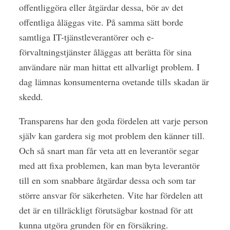
offentliggöra eller åtgärdar dessa, bör av det
offentliga åläggas vite. På samma sätt borde
samtliga IT-tjänstleverantörer och e-
förvaltningstjänster åläggas att berätta för sina
användare när man hittat ett allvarligt problem. I
dag lämnas konsumenterna ovetande tills skadan är
skedd.
Transparens har den goda fördelen att varje person
själv kan gardera sig mot problem den känner till.
Och så snart man får veta att en leverantör segar
med att fixa problemen, kan man byta leverantör
till en som snabbare åtgärdar dessa och som tar
större ansvar för säkerheten. Vite har fördelen att
det är en tillräckligt förutsägbar kostnad för att
kunna utgöra grunden för en försäkring.