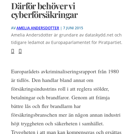
Därför behöver vi
cyberförsäkringar
AV
AMELIA ANDERSDOTTER
| 7 JUNI 2015
Amelia Andersdotter är grundare av dataskydd.net och
tidigare ledamot av Europaparlamentet för Piratpartiet.
Europarådets avkriminaliseringsrapport från 1980
är tidlös. Den handlar bland annat om
försäkringsindustrins roll i att reglera stölder,
betalningar och brandfaror. Genom att främja
bättre lås och fler brandlarm har
försäkringsbranschen mer än någon annan industri
höjt tryggheten och säkerheten i samhället.
Tryggheten i att man kan kompenseras och ersättas