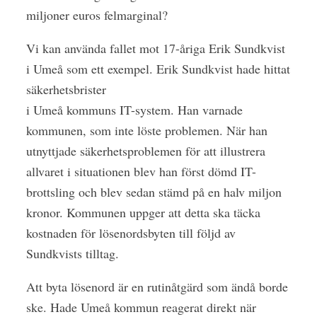
miljoner euros felmarginal?
Vi kan använda fallet mot 17-åriga Erik Sundkvist
i Umeå som ett exempel. Erik Sundkvist hade hittat
säkerhetsbrister
i Umeå kommuns IT-system. Han varnade
kommunen, som inte löste problemen. När han
utnyttjade säkerhetsproblemen för att illustrera
allvaret i situationen blev han först dömd IT-
brottsling och blev sedan stämd på en halv miljon
kronor. Kommunen uppger att detta ska täcka
kostnaden för lösenords­byten till följd av
Sundkvists tilltag.
Att byta lösenord är en rutinåtgärd som ändå borde
ske. Hade Umeå kommun reagerat direkt när