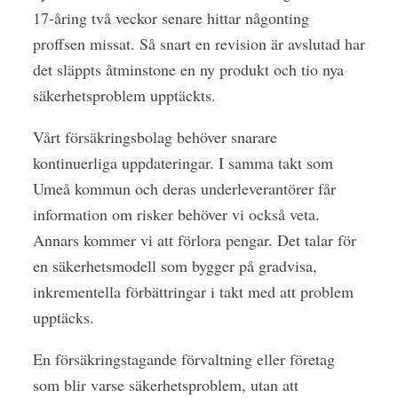
17-åring två veckor senare hittar någonting
proffsen missat. Så snart en revision är avslutad har
det släppts åtminstone en ny produkt och tio nya
säkerhetsproblem upptäckts.
Vårt försäkringsbolag behöver snarare
kontinuerliga uppdateringar. I samma takt som
Umeå kommun och deras underleverantörer får
information om risker behöver vi också veta.
Annars kommer vi att förlora pengar. Det talar för
en säkerhetsmodell som bygger på gradvisa,
inkrementella förbättringar i takt med att problem
upptäcks.
En försäkringstagande förvaltning eller företag
som blir varse säkerhetsproblem, utan att