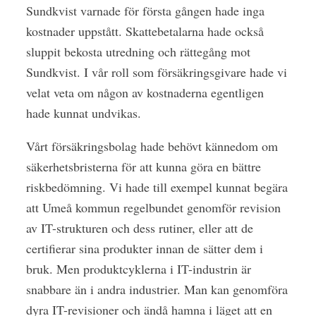
Sundkvist varnade för första gången hade inga
kostnader uppstått. Skattebetalarna hade också
sluppit bekosta utredning och rättegång mot
Sundkvist. I vår roll som försäkringsgivare hade vi
velat veta om någon av kostnaderna egentligen
hade kunnat undvikas.
Vårt försäkringsbolag hade behövt kännedom om
säkerhetsbristerna för att kunna göra en bättre
riskbedömning. Vi hade till exempel kunnat begära
att Umeå kommun regelbundet genomför revision
av IT-strukturen och dess rutiner, eller att de
certifierar sina produkter innan de sätter dem i
bruk. Men produktcyklerna i IT-industrin är
snabbare än i andra industrier. Man kan genomföra
dyra IT-revisioner och ändå hamna i läget att en