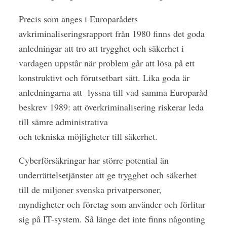
Precis som anges i Europarådets
avkriminaliseringsrapport från 1980 finns det goda
anledningar att tro att trygghet och säkerhet i
vardagen uppstår när problem går att lösa på ett
konstruktivt och förutsetbart sätt. Lika goda är
anledningarna att
lyssna till vad samma Europaråd
beskrev 1989: att överkriminalisering riskerar leda
till sämre administrativa
och tekniska möjligheter till säkerhet.
Cyberförsäkringar har större potential än
underrättelsetjänster att ge trygghet och säkerhet
till de miljoner svenska privatpersoner,
myndigheter och företag som använder och förlitar
sig på IT-system. Så länge det inte finns någonting