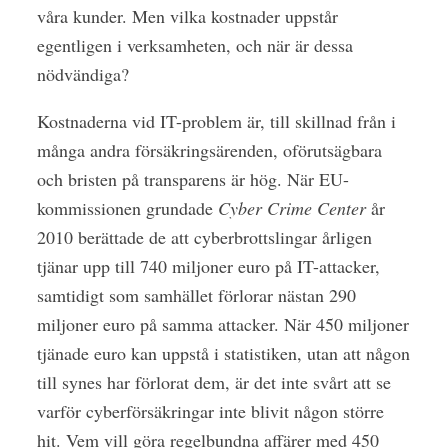
våra kunder. Men vilka kostnader uppstår
egentligen i verksamheten, och när är dessa
nödvändiga?
Kostnaderna vid IT-problem är, till skillnad från i
många andra försäkringsärenden, oförutsägbara
och bristen på transparens är hög. När EU-
kommissionen grundade
Cyber Crime Center
år
2010 berättade de att cyberbrottslingar årligen
tjänar upp till 740 miljoner euro på IT-attacker,
samtidigt som samhället förlorar nästan 290
miljoner euro på samma attacker. När 450 miljoner
tjänade euro kan uppstå i statistiken, utan att någon
till synes har förlorat dem, är det inte svårt att se
varför cyberförsäkringar inte blivit någon större
hit. Vem vill göra regelbundna affärer med 450