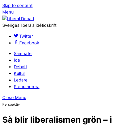
Skip to content
Menu
Sveriges liberala idétidskrift
Twitter
Facebook
Samhälle
Idé
Debatt
Kultur
Ledare
Prenumerera
Close Menu
Perspektiv
Så blir liberalismen grön – i