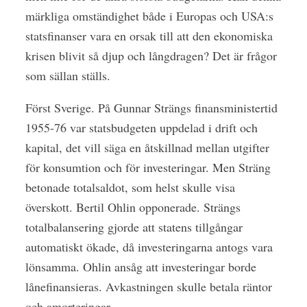
märkliga omständighet både i Europas och USA:s
statsfinanser vara en orsak till att den ekonomiska
krisen blivit så djup och långdragen? Det är frågor
som sällan ställs.
Först Sverige. På Gunnar Strängs finansministertid
1955-76 var statsbudgeten uppdelad i drift och
kapital, det vill säga en åtskillnad mellan utgifter
för konsumtion och för investeringar. Men Sträng
betonade totalsaldot, som helst skulle visa
överskott. Bertil Ohlin opponerade. Strängs
totalbalansering gjorde att statens tillgångar
automatiskt ökade, då investeringarna antogs vara
lönsamma. Ohlin ansåg att investeringar borde
lånefinansieras. Avkastningen skulle betala räntor
och amorteringar.