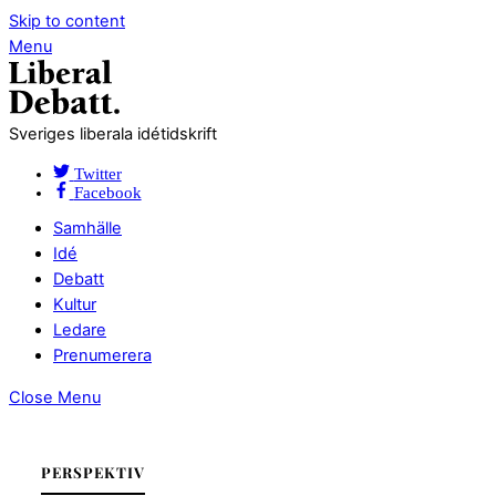
Skip to content
Menu
Sveriges liberala idétidskrift
Twitter
Facebook
Samhälle
Idé
Debatt
Kultur
Ledare
Prenumerera
Close Menu
PERSPEKTIV