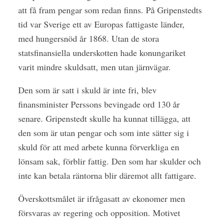
att få fram pengar som redan finns. På Gripenstedts
tid var Sverige ett av Europas fattigaste länder,
med hungersnöd år 1868. Utan de stora
statsfinansiella underskotten hade konungariket
varit mindre skuldsatt, men utan järnvägar.
Den som är satt i skuld är inte fri, blev
finansminister Perssons bevingade ord 130 år
senare. Gripenstedt skulle ha kunnat tillägga, att
den som är utan pengar och som inte sätter sig i
skuld för att med arbete kunna förverkliga en
lönsam sak, förblir fattig. Den som har skulder och
inte kan betala räntorna blir däremot allt fattigare.
Överskottsmålet är ifrågasatt av ekonomer men
försvaras av regering och opposition. Motivet