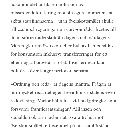
bakom målet är likt en politikernas
misstroendeförklaring mot sin egen kompetens att
sköta statsfinanserna – utan överskottsmålet skulle
till exempel regeringarna i euro-området frestas till
ännu större underskott än dagens och gårdagens.
Men regler om överskott eller balans kan behållas
för konsumtion inklusive transfereringar för ett
eller några budgetår i följd. Investeringar kan
bokföras över längre perioder, separat.
»Ordning och reda« är dagens mantra. Frågan är
hur mycket reda det egentligen finns i statens egen
redovisning. Varför hålla fast vid budgetregler som
försvårar framtidssatsningar? Alliansen och
socialdemokratin tävlar i att svära trohet mot
överskottsmålet, ett exempel på hur samförstånd