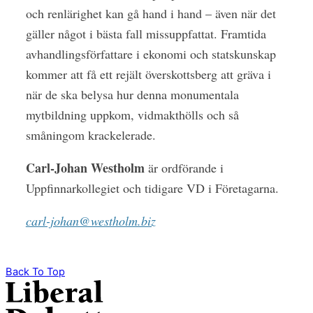
och renlärighet kan gå hand i hand – även när det
gäller något i bästa fall missuppfattat. Framtida
avhandlingsförfattare i ekonomi och statskunskap
kommer att få ett rejält överskottsberg att gräva i
när de ska belysa hur denna monumentala
mytbildning uppkom, vidmakthölls och så
småningom krackelerade.
Carl-Johan Westholm
är ordförande i
Uppfinnarkollegiet och tidigare VD i Företagarna.
carl-johan@westholm.biz
Back To Top