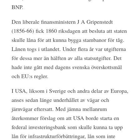
BNP.
Den liberale finansministern J A Gripenstedt
(1856-66) fick 1860 riksdagen att besluta att staten
skulle låna för att kunna bygga stambanor för tåg.
Lånen togs i utlandet. Under flera år var utgifterna
för dessa mer än hälften av alla statsutgifter. Det
hade inte gått med dagens svenska överskottsmål
och EU:s regler.
I USA, liksom i Sverige och andra delar av Europa,
anses sedan länge underhållet av vägar och
järnvägar eftersatt. Med jämna mellanrum
återkommer förslag om att USA borde starta en
federal investeringsbank som skulle kunna ta upp
lån för infrastrukturförbättringar, lån som inte