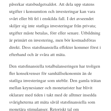
påverkar statsbudgetsaldot. Att dela upp statens
utgifter i konsumtion och investeringar kan vara
svårt eller bli fel i enskilda fall. I det avseendet
skiljer sig inte statliga investeringar från privata;
utgifter måste betalas, förr eller senare. Utbildning
är primärt en investering, men bör kostnadsföras
direkt. Dess statsfinansiella effekter kommer först i
efterhand och är svåra att mäta.
Den statsfinansiella totalbalanseringen har troligen
fler konsekvenser för samhällsekonomin än de
statliga investeringar som uteblir. Den gamla trätan
mellan keynesianer och monetarister har blivit
oklarare med tiden i takt med de alltmer insedda
svårigheterna att mäta såväl statsfinansiella som
monetära stimulanser. Retoriskt tal om