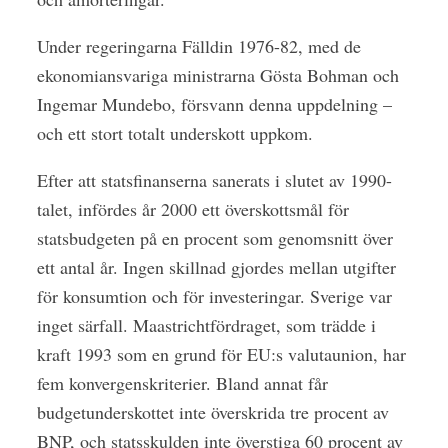
Under regeringarna Fälldin 1976-82, med de
ekonomiansvariga ministrarna Gösta Bohman och
Ingemar Mundebo, försvann denna uppdelning –
och ett stort totalt underskott uppkom.
Efter att statsfinanserna sanerats i slutet av 1990-
talet, infördes år 2000 ett överskottsmål för
statsbudgeten på en procent som genomsnitt över
ett antal år. Ingen skillnad gjordes mellan utgifter
för konsumtion och för investeringar. Sverige var
inget särfall. Maastrichtfördraget, som trädde i
kraft 1993 som en grund för EU:s valutaunion, har
fem konvergenskriterier. Bland annat får
budgetunderskottet inte överskrida tre procent av
BNP, och statsskulden inte överstiga 60 procent av