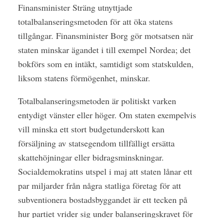
Finansminister Sträng utnyttjade
totalbalanseringsmetoden för att öka statens
tillgångar. Finansminister Borg gör motsatsen när
staten minskar ägandet i till exempel Nordea; det
bokförs som en intäkt, samtidigt som statskulden,
liksom statens förmögenhet, minskar.
Totalbalanseringsmetoden är politiskt varken
entydigt vänster eller höger. Om staten exempelvis
vill minska ett stort budgetunderskott kan
försäljning av statsegendom tillfälligt ersätta
skattehöjningar eller bidragsminskningar.
Socialdemokratins utspel i maj att staten lånar ett
par miljarder från några statliga företag för att
subventionera bostadsbyggandet är ett tecken på
hur partiet vrider sig under balanseringskravet för