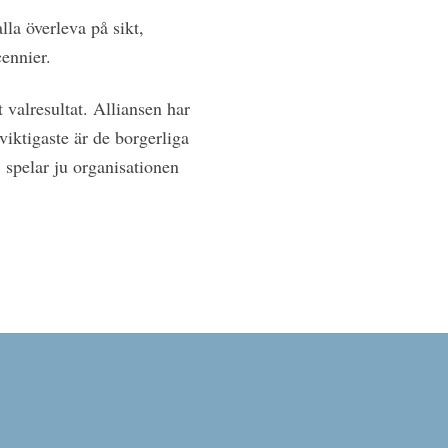
la överleva på sikt,
ennier.
 valresultat. Alliansen har
viktigaste är de borgerliga
, spelar ju organisationen