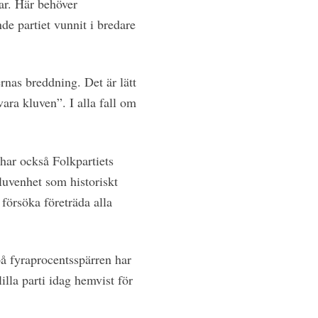
gar. Här behöver
nde partiet vunnit i bredare
rnas breddning. Det är lätt
vara kluven”. I alla fall om
har också Folkpartiets
kluvenhet som historiskt
försöka företräda alla
å fyraprocentsspärren har
lilla parti idag hemvist för