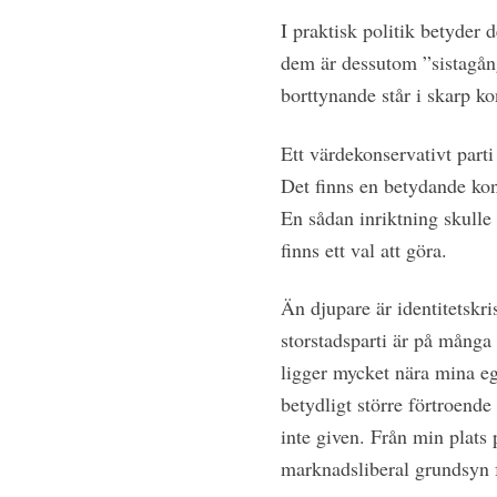
I praktisk politik betyder 
dem är dessutom ”sistagån
borttynande står i skarp kon
Ett värdekonservativt parti 
Det finns en betydande kons
En sådan inriktning skulle
finns ett val att göra.
Än djupare är identitetskri
storstadsparti är på många 
ligger mycket nära mina eg
betydligt större förtroende
inte given. Från min plats 
marknadsliberal grundsyn 