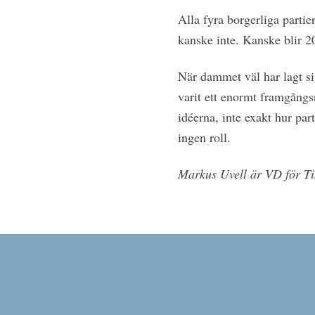
Alla fyra borgerliga parti
kanske inte. Kanske blir 2
När dammet väl har lagt sig
varit ett enormt framgångsr
idéerna, inte exakt hur par
ingen roll.
Markus Uvell
är VD för Ti