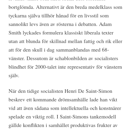
bortglömda. Alternativt är den breda medelklass som
tyckarna själva tillhör hånad för en livsstil som
sannolikt levs även av rösterna i debatten. Adam
Smith lyckades formulera klassiskt liberala texter
utan att blunda för skillnad mellan fattig och rik eller
att för den skull i dag sammanblandas med 68-
vänster. Dessutom är schablonbilden av socialisters
blindhet för 2000-talet inte representativ för vänstern
själv.
När den tidige socialisten Henri De Saint-Simon
beskrev ett kommande drömsamhälle lade han vikt
vid att även sådana som intellektuella och konstnärer
spelade en viktig roll. I Saint-Simons tankemodell
gällde konflikten i samhället produktivas frukter av