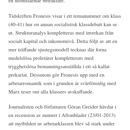
en utomstående betraktare.
Tidskriften Fronesis visar i ett temanummer om klass
(40-41) hur en annan socialistisk klassdebatt kan se
ut. Strukturanalys kompletteras med inverkan från
socialt kapital och inkomstnivå. Detta följt av att en
mer träffande sjustegsmodell tecknas där forna
medelslösa proletärer kompletterats med
trygghetslösa bemanningsanställda i ett så kallat
prekariat. Dessutom gör Fronesis upp med en
arbetarromantik som i grunden är svårförenlig med
Marx teser om alla klassers avskaffande.
Journalisten och författaren Göran Greider hävdar i
en recension av numret i Aftonbladet (23/01-2013)
att mytbilden av arbetarklassen blev så stark under