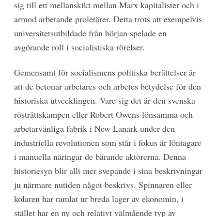
sig till ett mellanskikt mellan Marx kapitalister och i
armod arbetande proletärer. Detta trots att exempelvis
universitetsutbildade från början spelade en
avgörande roll i socialistiska rörelser.
Gemensamt för socialismens politiska berättelser är
att de betonar arbetares och arbetes betydelse för den
historiska utvecklingen. Vare sig det är den svenska
rösträttskampen eller Robert Owens lönsamma och
arbetarvänliga fabrik i New Lanark under den
industriella revolutionen som står i fokus är löntagare
i manuella näringar de bärande aktörerna. Denna
historiesyn blir allt mer svepande i sina beskrivningar
ju närmare nutiden något beskrivs. Spinnaren eller
kolaren har ramlat ur breda lager av ekonomin, i
stället har en ny och relativt välmående typ av