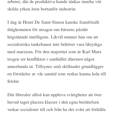
arbetet, där de produktiva kunde tänkas inneha vitt
skilda yrken även bortanför industrin.
I dag är Henri De Saint-Simon kanske framförallt
ihågkommen för utsagor om bäverns påstått
högstående intelligens. Likväl minner han om att
socialistiska tankebanor inte behöver vara liktydiga
med marxism. För den majoritet som är Karl Marx
trogen ser konflikten i samhället däremot något
annorlunda ut. Tillsynes små skillnader grundlägger
en förståelse av vår samtid som verkar kunna leda till
felslut.
Där liberaler alltså kan uppleva svårigheter att över
huvud taget placera klasser i den egna berättelsen
verkar socialister till och från ha det svårt att förhålla