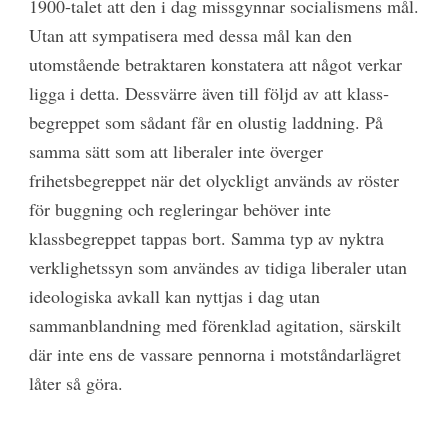
1900-talet att den i dag missgynnar socialismens mål.
Utan att sympatisera med dessa mål kan den
utomstående betraktaren konstatera att något verkar
ligga i detta. Dessvärre även till följd av att klass­
begreppet som sådant får en olustig laddning. På
samma sätt som att liberaler inte överger
frihetsbegreppet när det olyckligt används av röster
för buggning och regleringar behöver inte
klassbegreppet tappas bort. Samma typ av nyktra
verklighetssyn som användes av tidiga liberaler utan
ideologiska avkall kan nyttjas i dag utan
sammanblandning med förenklad agitation, särskilt
där inte ens de vassare pennorna i motståndarlägret
låter så göra.