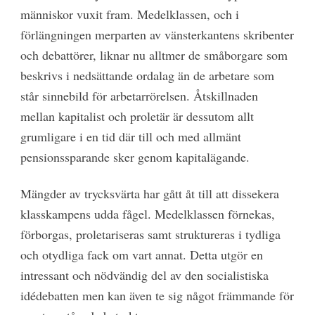
människor vuxit fram. Medelklassen, och i
förlängningen merparten av vänsterkantens skribenter
och debattörer, liknar nu alltmer de småborgare som
beskrivs i nedsättande ordalag än de arbetare som
står sinnebild för arbetarrörelsen. Åtskillnaden
mellan kapitalist och proletär är dessutom allt
grumligare i en tid där till och med allmänt
pensionssparande sker genom kapitalägande.
Mängder av trycksvärta har gått åt till att dissekera
klasskampens udda fågel. Medelklassen förnekas,
förborgas, proletariseras samt struktureras i tydliga
och otydliga fack om vart annat. Detta utgör en
intressant och nödvändig del av den socialistiska
idédebatten men kan även te sig något främmande för