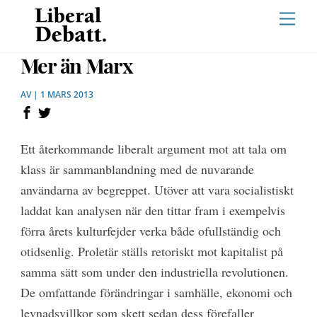
Skip
Men
to
content
Mer än Marx
AV | 1 MARS 2013
Ett återkommande liberalt argument mot att tala om
klass är sammanblandning med de nuvarande
användarna av begreppet. Utöver att vara socialistiskt
laddat kan analysen när den tittar fram i exempelvis
förra årets kulturfejder verka både ofullständig och
otidsenlig. Proletär ställs retoriskt mot kapitalist på
samma sätt som under den industriella revolutionen.
De omfattande förändringar i samhälle, ekonomi och
levnadsvillkor som skett sedan dess förefaller