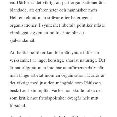
en. Därför är det viktigt att partiorganisationer är ­
blandade, att erfarenheter och människor möts.
Helt enkelt att man strävar efter ­heterogena
organisationer. I synnerhet liberala politiker måste
vinnlägga sig om att politik inte blir ett
självändamål.
Att heltidspolitiker kan bli »närsynta« inför sin
verksamhet är inget ­konstigt, snarast naturligt. Det
är naturligt att man inte har utanförperspektiv när
man länge arbetat inom en organisation. Därför är
det viktigt med just den mångfald som Påhlsson
beskriver i sin replik. Varför hon skulle tolka det
som kritik mot fritidspolitiker övergår helt mitt
förstånd.