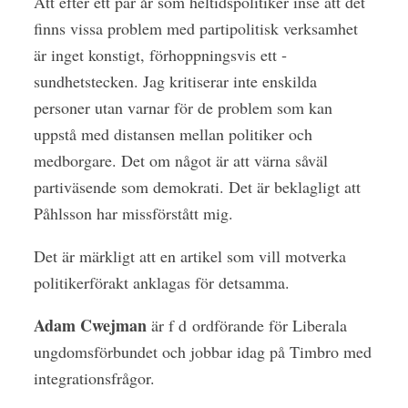
Att efter ett par år som heltidspolitiker inse att det
finns vissa problem med partipolitisk verksamhet
är inget konstigt, förhoppningsvis ett ­
sundhetstecken. Jag kritiserar inte enskilda
personer utan varnar för de problem som kan
uppstå med distansen mellan politiker och
medborgare. Det om något är att värna såväl
partiväsende som demokrati. Det är beklagligt att
Påhlsson har missförstått mig.
Det är märkligt att en artikel som vill motverka
politikerförakt anklagas för detsamma.
Adam Cwejman
är f d ordförande för Liberala
ungdomsförbundet och jobbar idag på Timbro med
integrationsfrågor.