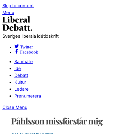
Skip to content
Menu
Sveriges liberala idétidskrift
Twitter
Facebook
Samhälle
Idé
Debatt
Kultur
Ledare
Prenumerera
Close Menu
Påhlsson missförstår mig