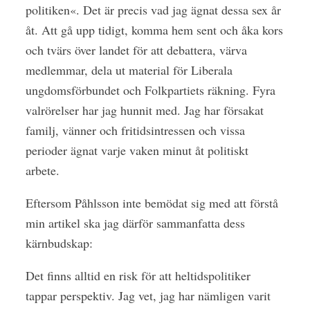
politiken«. Det är precis vad jag ägnat dessa sex år
åt. Att gå upp tidigt, komma hem sent och åka kors
och tvärs över landet för att debattera, värva
medlemmar, dela ut material för Liberala
ungdomsförbundet och Folkpartiets räkning. Fyra
valrörelser har jag hunnit med. Jag har försakat
familj, vänner och fritidsintressen och vissa
perioder ägnat varje vaken minut åt politiskt
arbete.
Eftersom Påhlsson inte bemödat sig med att förstå
min artikel ska jag därför sammanfatta dess
kärnbudskap:
Det finns alltid en risk för att heltidspolitiker
tappar perspektiv. Jag vet, jag har nämligen varit