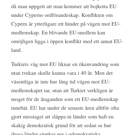
då man uppgett att man kommer att bojkotta EU
under Cyperns ordförandeskap. Konflikten om
Cypern är ytterligare ett hinder på vägen mot EU-
medlemskap. En blivande EU-medlem kan
omöjligen ligga i öppen konflikt med ett annat EU-
land.
Turkiets väg mot EU liknar en ökenvandring som
utan tvekan skulle kunna vara i 40 år. Men det
väsentliga är inte hur lång tid vägen mot EU-
medlemskapet tar, utan att Turkiet verkligen är
moget för de åtaganden som ett EU-medlemskap
innebär. EU har under de senaste åren alltför ofta
gjort misstaget att släppa in länder som haft en
skakig demokratisk grund för att sedan se hur
dessa länder sjunker ner i odemokratiska