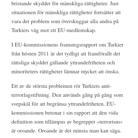
bristande skyddet för mänskliga rättigheter. Just
situationen för mänskliga rättigheter fortsätter att
vara det problem som överskuggar alla andra på
Turkiets väg mot ett EU-medlemskap.
I EU-kommissionens framstegsrapport om Turkiet
från hösten 2011 är det tydligt att framförallt det
rättsliga skyddet gällande yttrandefriheten och
minoriteters rättigheter lämnar mycket att önska.
Ett av de största problemen rör Turkiets anti-
terrorlagstiftning. Den används gång på gång som
svepskäl för att begränsa yttrandefriheten. EU-
kommissionen betonar i sin rapport att den vida
definition som tillämpas av begreppet »terrorism«
är oroande. Oroande är det minsta man kan säga.