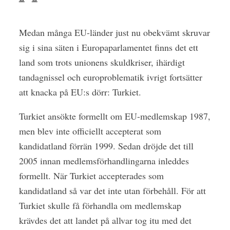
Medan många EU-länder just nu obekvämt skruvar
sig i sina säten i Europaparlamentet finns det ett
land som trots unionens skuldkriser, ihärdigt
tandagnissel och europroblematik ivrigt fortsätter
att knacka på EU:s dörr: Turkiet.
Turkiet ansökte formellt om EU-medlemskap 1987,
men blev inte officiellt accepterat som
kandidatland förrän 1999. Sedan dröjde det till
2005 innan medlemsförhandlingarna inleddes
formellt. När Turkiet accepterades som
kandidatland så var det inte utan förbehåll. För att
Turkiet skulle få förhandla om medlemskap
krävdes det att landet på allvar tog itu med det