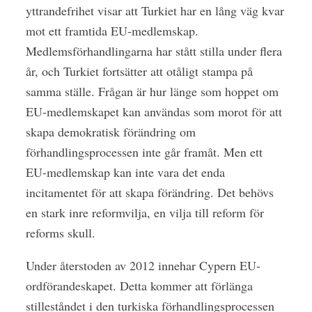
yttrandefrihet visar att Turkiet har en lång väg kvar
mot ett framtida EU-medlemskap.
Medlemsförhandlingarna har stått stilla under flera
år, och Turkiet fortsätter att otåligt stampa på
samma ställe. Frågan är hur länge som hoppet om
EU-medlemskapet kan användas som morot för att
skapa demokratisk förändring om
förhandlingsprocessen inte går framåt. Men ett
EU-medlemskap kan inte vara det enda
incitamentet för att skapa förändring. Det behövs
en stark inre reformvilja, en vilja till reform för
reforms skull.
Under återstoden av 2012 innehar Cypern EU-
ordförandeskapet. Detta kommer att förlänga
stilleståndet i den turkiska förhandlingsprocessen