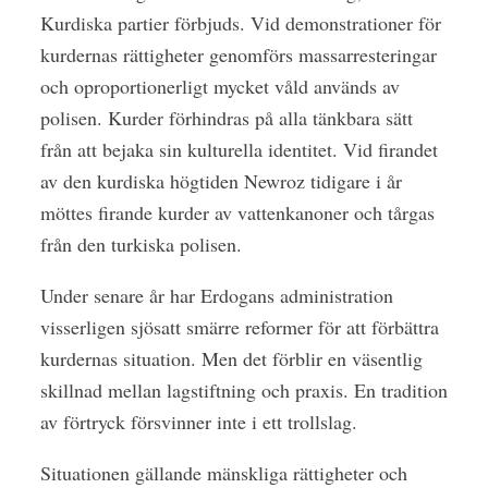
Kurdiska partier förbjuds. Vid demonstrationer för
kurdernas rättigheter genomförs massarresteringar
och oproportionerligt mycket våld används av
polisen. Kurder förhindras på alla tänkbara sätt
från att bejaka sin kulturella identitet. Vid firandet
av den kurdiska högtiden Newroz tidigare i år
möttes firande kurder av vattenkanoner och tårgas
från den turkiska polisen.
Under senare år har Erdogans administration
visserligen sjösatt smärre reformer för att förbättra
kurdernas situation. Men det förblir en väsentlig
skillnad mellan lagstiftning och praxis. En tradition
av förtryck försvinner inte i ett trollslag.
Situationen gällande mänskliga rättigheter och