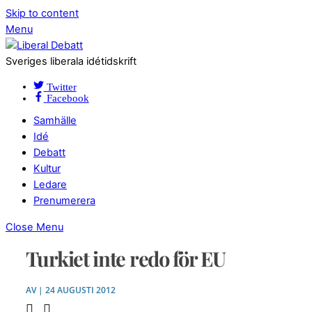
Skip to content
Menu
Sveriges liberala idétidskrift
Twitter
Facebook
Samhälle
Idé
Debatt
Kultur
Ledare
Prenumerera
Close Menu
Turkiet inte redo för EU
AV | 24 AUGUSTI 2012