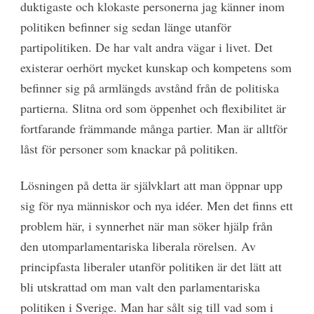
duktigaste och klokaste personerna jag känner inom
politiken befinner sig sedan länge utanför
partipolitiken. De har valt andra vägar i livet. Det
existerar oerhört mycket kunskap och kompetens som
befinner sig på armlängds avstånd från de politiska
partierna. Slitna ord som öppenhet och flexibilitet är
fortfarande främmande många partier. Man är alltför
låst för personer som knackar på politiken.
Lösningen på detta är självklart att man öppnar upp
sig för nya människor och nya idéer. Men det finns ett
problem här, i synnerhet när man söker hjälp från
den utom­parlamentariska liberala rörelsen. Av
principfasta liberaler utanför politiken är det lätt att
bli utskrattad om man valt den parlamentariska
politiken i Sverige. Man har sålt sig till vad som i