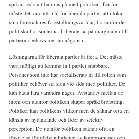
spikar, redo att hamras på med politiken. Därför
måste det vara ett mål för liberala partier att utöka
sina företrädares föreställningsvärldar, bortanför de
politiska horisonterna. Liberalerna på marginalen till
partierna behövs mer än någonsin.
Lösningarna för liberala partier är flera. Det måste
vara möjligt att komma in i partiet snabbare.
Personer som inte har socialiserats in till rollen som
politiker behöver stå sida vid sida med politiker. De
kan båda lära varandra något. Avståndet mellan de
inom och utanför politiken skapar språkförbistring.
Politiker kan politikens villkor men de saknar ofta en
känsla av nytänkande och lider av selektiv
perception. De utanför politiken saknar ofta en
förståelse för nödvändigheten av kompromisser och