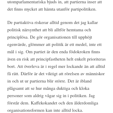
utomparlamentariska bjuds in, att partierna inser att
det finns mycket att hämta utanför partipolitiken.
De partiaktiva riskerar alltid genom det jag kallar
politisk närsynthet att bli alltför hemtama och
principlösa. De gör organisationen till upphöjt
egenvärde, glömmer att politik är ett medel, inte ett
mål i sig. Om partiet är den enda födokroken finns
även en risk att principfastheten helt enkelt prioriteras
bort. Att överleva är i regel mer lockande än att alltid
få rätt. Därför är det viktigt att rörelsen av människor
in och ut ur partierna blir större. Det är ibland
plågsamt att se hur många duktiga och kloka
personer som aldrig vågar sig in i politiken. Jag
förstår dem. Kaffekokandet och den ålderdomliga
organisationsformen kan inte alltid locka.