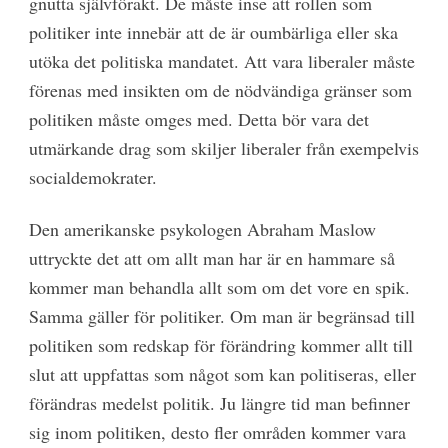
gnutta självförakt. De måste inse att rollen som
politiker inte innebär att de är oumbärliga eller ska
utöka det politiska mandatet. Att vara liberaler måste
förenas med insikten om de nödvändiga gränser som
politiken måste omges med. Detta bör vara det
utmärkande drag som skiljer liberaler från exempelvis
socialdemokrater.
Den amerikanske psykologen Abraham Maslow
uttryckte det att om allt man har är en hammare så
kommer man behandla allt som om det vore en spik.
Samma gäller för politiker. Om man är begränsad till
politiken som redskap för förändring kommer allt till
slut att uppfattas som något som kan politiseras, eller
förändras medelst politik. Ju längre tid man befinner
sig inom politiken, desto fler områden kommer vara