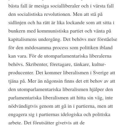
bästa fall är mesiga socialliberaler och i värsta fall
den socialistiska revolutionen. Men att stå på
sidlinjen och ha rätt är lika lockande som att sitta i
bunkern med kommunistiska partiet och vänta på
kapitalismens undergång. Det behövs mer förståelse
för den mödosamma process som politiken ibland
kan vara. För de utomparlamentariska liberalerna
behövs. Skribenter, företagare, tänkare, kultur­
producenter. Det kommer liberalismen i Sverige att
tjäna på. Mer än någonsin finns det ett behov av att
den utomparlamentariska liberalismen hjälper den
parlamentariska liberalismen att hitta sin väg, inte
nödvändigtvis genom att gå in i partierna, men att
engagera sig i partiernas idelogiska och politiska
arbete. Det förutsätter givetvis att de