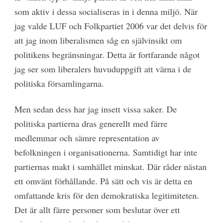
som aktiv i dessa socialiseras in i denna miljö. När
jag valde LUF och Folkpartiet 2006 var det delvis för
att jag inom liberalismen såg en självinsikt om
politikens begränsningar. Detta är fortfarande något
jag ser som liberalers huvuduppgift att värna i de
politiska församlingarna.
Men sedan dess har jag insett vissa saker. De
politiska partierna dras generellt med färre
medlemmar och sämre representation av
befolkningen i organisationerna. Samtidigt har inte
partiernas makt i samhället minskat. Där råder nästan
ett omvänt förhållande. På sätt och vis är detta en
omfattande kris för den demokratiska legitimiteten.
Det är allt färre personer som beslutar över ett