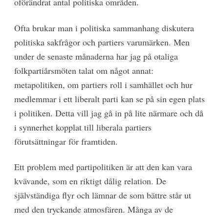
oförändrat antal politiska områden.
Ofta brukar man i politiska sammanhang diskutera
politiska sakfrågor och partiers varumärken. Men
under de senaste månaderna har jag på otaliga
folkpartiårsmöten talat om något annat:
metapolitiken, om partiers roll i samhället och hur
medlemmar i ett liberalt parti kan se på sin egen plats
i politiken. Detta vill jag gå in på lite närmare och då
i synnerhet kopplat till liberala partiers
förutsättningar för framtiden.
Ett problem med partipolitiken är att den kan vara
kvävande, som en riktigt dålig relation. De
självständiga flyr och lämnar de som bättre står ut
med den tryckande atmosfären. Många av de