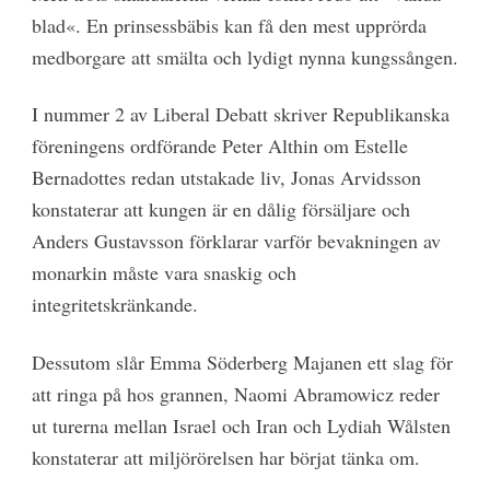
blad«. En prinsessbäbis kan få den mest upprörda
medborgare att smälta och lydigt nynna kungssången.
I nummer 2 av Liberal Debatt skriver Republikanska
föreningens ordförande Peter Althin om Estelle
Bernadottes redan utstakade liv, Jonas Arvidsson
konstaterar att kungen är en dålig försäljare och
Anders Gustavsson förklarar varför bevakningen av
monarkin måste vara snaskig och
integritetskränkande.
Dessutom slår Emma Söderberg Majanen ett slag för
att ringa på hos grannen, Naomi Abramowicz reder
ut turerna mellan Israel och Iran och Lydiah Wålsten
konstaterar att miljörörelsen har börjat tänka om.