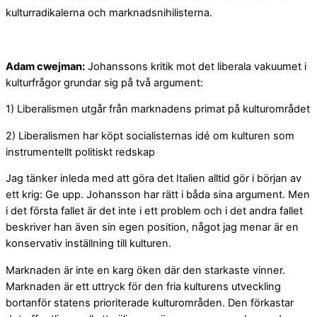
kulturradikalerna och marknadsnihilisterna.
Adam cwejman:
Johanssons kritik mot det liberala vakuumet i
kulturfrågor grundar sig på två argument:
1) Liberalismen utgår från marknadens primat på kulturområdet
2) Liberalismen har köpt socialisternas idé om kulturen som
instrumentellt politiskt redskap
Jag tänker inleda med att göra det Italien alltid gör i början av
ett krig: Ge upp. Johansson har rätt i båda sina argument. Men
i det första fallet är det inte i ett problem och i det andra fallet
beskriver han även sin egen position, något jag menar är en
konservativ inställning till kulturen.
Marknaden är inte en karg öken där den starkaste vinner.
Marknaden är ett uttryck för den fria kulturens utveckling
bortanför statens prioriterade kulturområden. Den förkastar