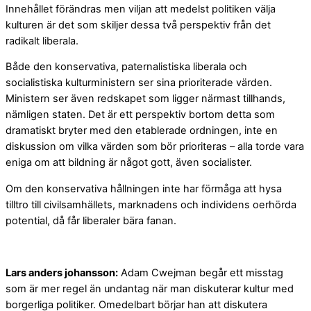
Innehållet förändras men viljan att medelst politiken välja
kulturen är det som skiljer dessa två perspektiv från det
radikalt liberala.
Både den konservativa, paternalistiska liberala och
socialistiska kulturministern ser sina prioriterade värden.
Ministern ser även redskapet som ligger närmast tillhands,
nämligen staten. Det är ett perspektiv bortom detta som
dramatiskt bryter med den etablerade ordningen, inte en
diskussion om vilka värden som bör prioriteras – alla torde vara
eniga om att bildning är något gott, även socialister.
Om den konservativa hållningen inte har förmåga att hysa
tilltro till civilsamhällets, marknadens och individens oerhörda
potential, då får liberaler bära fanan.
Lars anders johansson:
Adam Cwejman begår ett misstag
som är mer regel än undantag när man diskuterar kultur med
borgerliga politiker. Omedelbart börjar han att diskutera