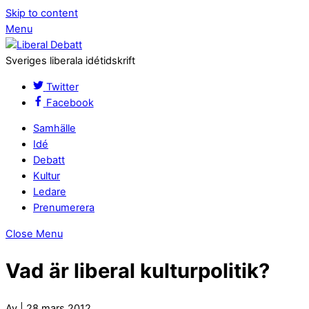
Skip to content
Menu
Sveriges liberala idétidskrift
Twitter
Facebook
Samhälle
Idé
Debatt
Kultur
Ledare
Prenumerera
Close Menu
Vad är liberal kulturpolitik?
Av | 28 mars 2012