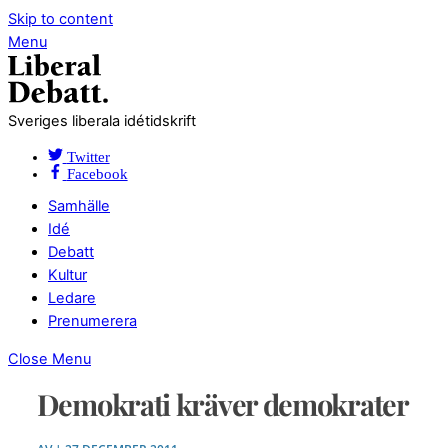
Skip to content
Menu
Sveriges liberala idétidskrift
Twitter
Facebook
Samhälle
Idé
Debatt
Kultur
Ledare
Prenumerera
Close Menu
Demokrati kräver demokrater