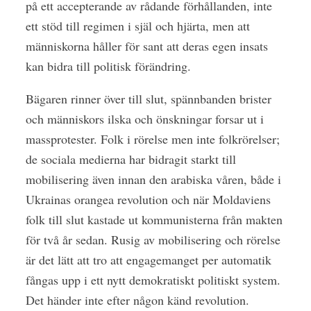
på ett accepterande av rådande förhållanden, inte
ett stöd till regimen i själ och hjärta, men att
människorna håller för sant att deras egen insats
kan bidra till politisk förändring.
Bägaren rinner över till slut, spännbanden brister
och människors ilska och önskningar forsar ut i
massprotester. Folk i rörelse men inte folkrörelser;
de sociala medierna har bidragit starkt till
mobilisering även innan den arabiska våren, både i
Ukrainas orangea revolution och när Moldaviens
folk till slut kastade ut kommunisterna från makten
för två år sedan. Rusig av mobilisering och rörelse
är det lätt att tro att engagemanget per automatik
fångas upp i ett nytt demokratiskt politiskt system.
Det händer inte efter någon känd revolution.