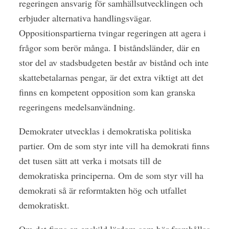
regeringen ansvarig för samhällsutvecklingen och
erbjuder alternativa handlingsvägar.
Oppositionspartierna tvingar regeringen att agera i
frågor som berör många. I biståndsländer, där en
stor del av stadsbudgeten består av bistånd och inte
skattebetalarnas pengar, är det extra viktigt att det
finns en kompetent opposition som kan granska
regeringens medelsanvändning.
Demokrater utvecklas i demokratiska politiska
partier. Om de som styr inte vill ha demokrati finns
det tusen sätt att verka i motsats till de
demokratiska principerna. Om de som styr vill ha
demokrati så är reformtakten hög och utfallet
demokratiskt.
Om det finns en enskild lärdom som bör framhållas