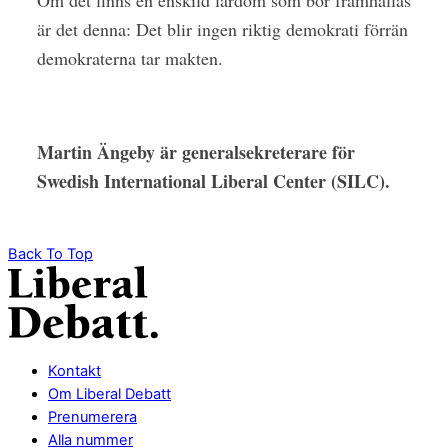
är det denna: Det blir ingen riktig demokrati förrän
demokraterna tar makten.
Martin Ängeby är generalsekreterare för
Swedish International Liberal Center (SILC).
Back To Top
Kontakt
Om Liberal Debatt
Prenumerera
Alla nummer