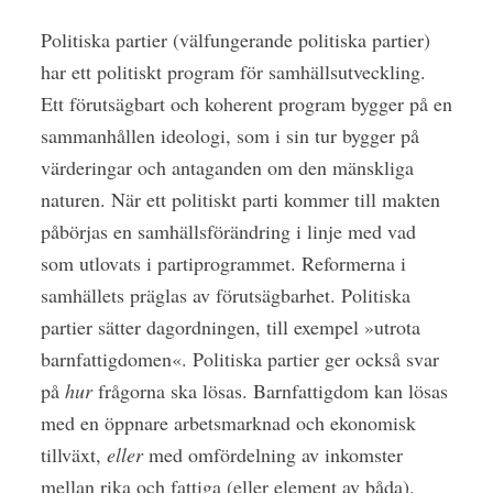
Politiska partier (välfungerande politiska partier)
har ett politiskt program för samhällsutveckling.
Ett förutsägbart och koherent program bygger på en
sammanhållen ideologi, som i sin tur bygger på
värderingar och antaganden om den mänskliga
naturen. När ett politiskt parti kommer till makten
påbörjas en samhällsförändring i linje med vad
som utlovats i partiprogrammet. Reformerna i
samhällets präglas av förutsägbarhet. Politiska
partier sätter dagordningen, till exempel »utrota
barnfattigdomen«. Politiska partier ger också svar
på
hur
frågorna ska lösas. Barnfattigdom kan lösas
med en öppnare arbetsmarknad och ekonomisk
tillväxt,
eller
med omfördelning av inkomster
mellan rika och fattiga (eller element av båda).