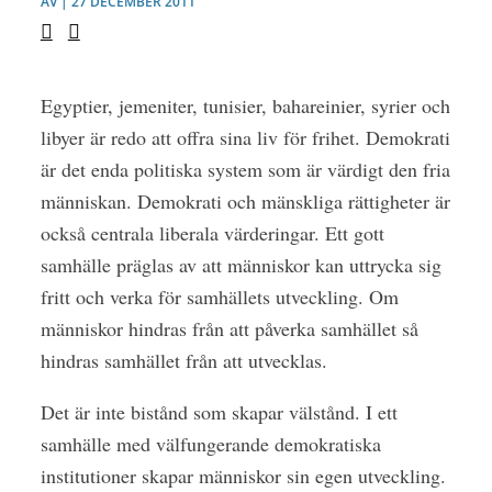
AV | 27 DECEMBER 2011
Egyptier, jemeniter, tunisier, bahareinier, syrier och
libyer är redo att offra sina liv för frihet. Demokrati
är det enda politiska system som är värdigt den fria
människan. Demokrati och mänskliga rättigheter är
också centrala liberala värderingar. Ett gott
samhälle präglas av att människor kan uttrycka sig
fritt och verka för samhällets utveckling. Om
människor hindras från att påverka samhället så
hindras samhället från att utvecklas.
Det är inte bistånd som skapar välstånd. I ett
samhälle med välfungerande demokratiska
institutioner skapar människor sin egen utveckling.