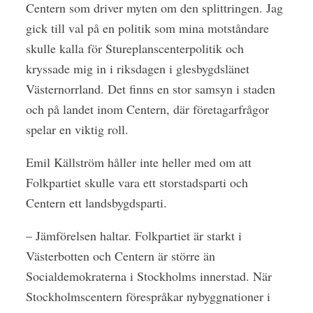
Centern som driver myten om den splittringen. Jag
gick till val på en politik som mina motståndare
skulle kalla för Stureplanscenterpolitik och
kryssade mig in i riksdagen i glesbygdslänet
Västernorrland. Det finns en stor samsyn i staden
och på landet inom Centern, där företagarfrågor
spelar en viktig roll.
Emil Källström håller inte heller med om att
Folkpartiet skulle vara ett storstadsparti och
Centern ett landsbygdsparti.
– Jämförelsen haltar. Folkpartiet är starkt i
Västerbotten och Centern är större än
Socialdemokraterna i Stockholms innerstad. När
Stockholmscentern förespråkar nybyggnationer i