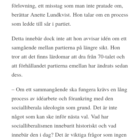
förlovning, ett misstag som man inte pratade om,
berättar Anette Lundkvist. Hon talar om en process
som ledde till sår i partiet.
Detta innebär dock inte att hon avvisar idén om ett
samgående mellan partierna på längre sikt. Hon
tror att det finns lärdomar att dra från 70-talet och
att förhållandet partierna emellan har ändrats sedan
dess.
– Om ett sammangående ska fungera krävs en lång
process av idéarbete och förankring med den
socialliberala ideologin som grund. Det är inte
något som kan ske inför nästa val. Vad har
socialliberalismen inneburit historiskt och vad
innebär den i dag? Det är viktiga frågor som ingen