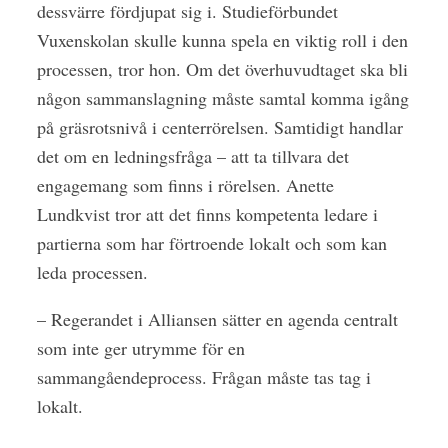
dessvärre fördjupat sig i. Studieförbundet
Vuxenskolan skulle kunna spela en viktig roll i den
processen, tror hon. Om det överhuvudtaget ska bli
någon sammanslagning måste samtal komma igång
på gräsrotsnivå i centerrörelsen. Samtidigt handlar
det om en ledningsfråga – att ta tillvara det
engagemang som finns i rörelsen. Anette
Lundkvist tror att det finns kompetenta ledare i
partierna som har förtroende lokalt och som kan
leda processen.
– Regerandet i Alliansen sätter en agenda centralt
som inte ger utrymme för en
sammangåendeprocess. Frågan måste tas tag i
lokalt.