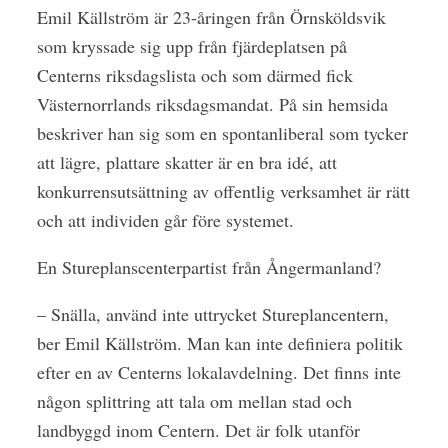
Emil Källström är 23-åringen från Örnsköldsvik
som kryssade sig upp från fjärdeplatsen på
Centerns riksdagslista och som därmed fick
Västernorrlands riksdagsmandat. På sin hemsida
beskriver han sig som en spontanliberal som tycker
att lägre, plattare skatter är en bra idé, att
konkurrensutsättning av offentlig verksamhet är rätt
och att individen går före systemet.
En Stureplanscenterpartist från Ångermanland?
– Snälla, använd inte uttrycket Stureplancentern,
ber Emil Källström. Man kan inte definiera politik
efter en av Centerns lokalavdelning. Det finns inte
någon splittring att tala om mellan stad och
landbyggd inom Centern. Det är folk utanför