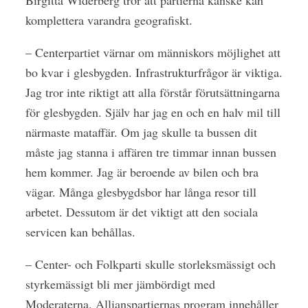
komplettera varandra geografiskt.
– Centerpartiet värnar om människors möjlighet att
bo kvar i glesbygden. Infrastrukturfrågor är viktiga.
Jag tror inte riktigt att alla förstår förutsättningarna
för glesbygden. Själv har jag en och en halv mil till
närmaste mataffär. Om jag skulle ta bussen dit
måste jag stanna i affären tre timmar innan bussen
hem kommer. Jag är beroende av bilen och bra
vägar. Många glesbygdsbor har långa resor till
arbetet. Dessutom är det viktigt att den sociala
servicen kan behållas.
– Center- och Folkparti skulle storleksmässigt och
styrkemässigt bli mer jämbördigt med
Moderaterna. Allianspartiernas program innehåller