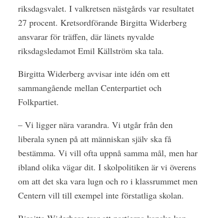
riksdagsvalet. I valkretsen nästgårds var resultatet
27 procent. Kretsordförande Birgitta Widerberg
ansvarar för träffen, där länets nyvalde
riksdagsledamot Emil Källström ska tala.
Birgitta Widerberg avvisar inte idén om ett
sammangående mellan Centerpartiet och
Folkpartiet.
– Vi ligger nära varandra. Vi utgår från den
liberala synen på att människan själv ska få
bestämma. Vi vill ofta uppnå samma mål, men har
ibland olika vägar dit. I skolpolitiken är vi överens
om att det ska vara lugn och ro i klassrummet men
Centern vill till exempel inte förstatliga skolan.
Birgitta Widerberg tror att partierna kanske kan