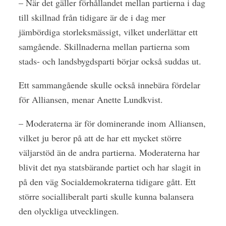
– När det gäller förhållandet mellan partierna i dag
till skillnad från tidigare är de i dag mer
jämbördiga storleksmässigt, vilket underlättar ett
samgående. Skillnaderna mellan partierna som
stads- och landsbygdsparti börjar också suddas ut.
Ett sammangående skulle också innebära fördelar
för Alliansen, menar Anette Lundkvist.
– Moderaterna är för dominerande inom Alliansen,
vilket ju beror på att de har ett mycket större
väljarstöd än de andra partierna. Moderaterna har
blivit det nya statsbärande partiet och har slagit in
på den väg Socialdemokraterna tidigare gått. Ett
större socialliberalt parti skulle kunna balansera
den olyckliga utvecklingen.