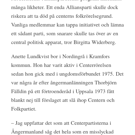
många likheter. Ett enda Alliansparti skulle dock
riskera att ta död på centerns folkrörelsegrund.
Vanliga medlemmar kan tappa initiativet och lämna
ett sådant parti, som snarare skulle tas över av en
central politisk apparat, tror Birgitta Widerberg.
Anette Lundkvist bor i Nordingrå i Kramfors
kommun. Hon har varit aktiv i Centerrörelsen
sedan hon gick med i ungdomsförbundet 1975. Det
var några år efter ångermanlänningen Thorbjörn
Fälldin på ett förtroenderåd i Uppsala 1973 fått
blankt nej till förslaget att slå ihop Centern och
Folkpartiet.
– Jag uppfattar det som att Centerpartisterna i
Ångermanland såg det hela som en misslyckad