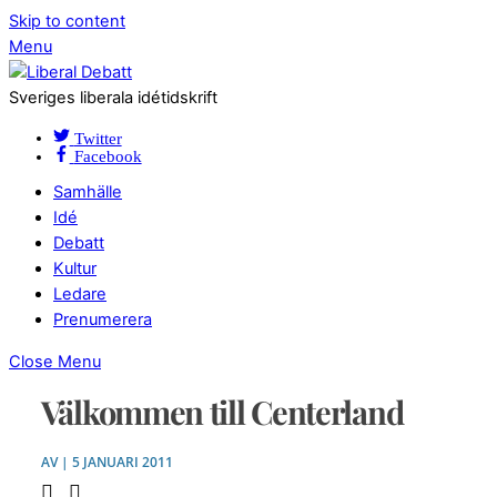
Skip to content
Menu
Sveriges liberala idétidskrift
Twitter
Facebook
Samhälle
Idé
Debatt
Kultur
Ledare
Prenumerera
Close Menu
Välkommen till Centerland
AV | 5 JANUARI 2011