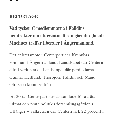
REPORTAGE
Vad tycker C-medlemmarna i Fälldins
hemtrakter om ett eventuellt samgående? Jakob
Machuca träffar liberaler i Ångermanland.
Det är kretsmöte i Centerpartiet i Kramfors
kommun i Ångermanland: Landskapet där Centern
alltid varit starkt. Landskapet där partiledarna
Gunnar Hedlund, Thorbjörn Fälldin och Maud
Olofsson kommer från.
Ett 30-tal Centerpartister är samlade för att äta
julmat och prata politik i församlingsgården i
Ullånger – valkretsen där Centern fick 22 procent i