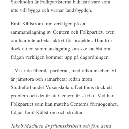
Stockholm är Folkpartisterna bakåtsträvare som
inte vill bygga och värnar landsbygden.
Emil Källström tror verkligen på en
sammanslagning av Centern och Folkpartiet, även
om han inte arbetar aktivt för projektet. Han tror
dock att en sammanslagning kan ske snabbt om
frågan verkligen kommer upp på dagordningen.
– Vi är de liberala partierna, med olika nischer. Vi
är jämstora och samarbetar redan inom
Studieförbundet Vuxenskolan. Det finns dock ett
problem och det är att Centern är så rikt. Vad har
Folkpartiet som kan matcha Centerns förmögenhet,
frågar Emil Källström och skrattar.
Jakob Machuca är frilansskribent och före detta