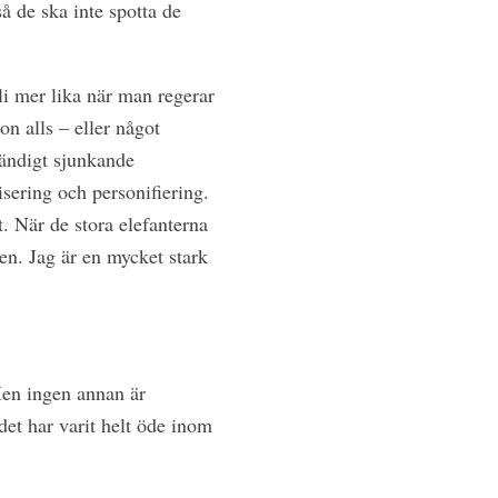
å de ska inte spotta de
li mer lika när man regerar
on alls – eller något
ständigt sjunkande
sering och personifiering.
. När de stora elefanterna
nen. Jag är en mycket stark
 Men ingen annan är
det har varit helt öde inom