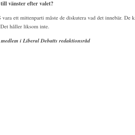
ll vänster efter valet?
S vara ett mittenparti måste de diskutera vad det innebär. De k
Det håller liksom inte.
 medlem i Liberal Debatts redaktionsråd