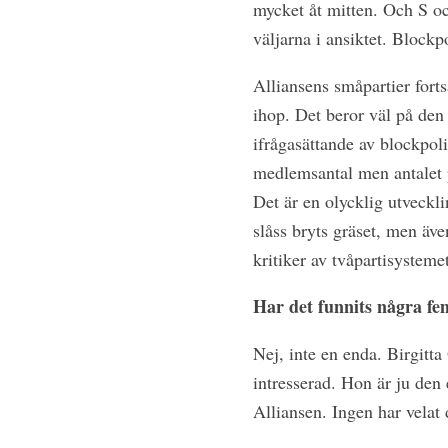
mycket åt mitten. Och S oc
väljarna i ansiktet. Blockpo
Alliansens småpartier forts
ihop. Det beror väl på den 
ifrågasättande av blockpoli
medlemsantal men antalet po
Det är en olycklig utveckli
slåss bryts gräset, men äve
kritiker av tvåpartisystemet
Har det funnits några fem
Nej, inte en enda. Birgitta
intresserad. Hon är ju den 
Alliansen. Ingen har velat 