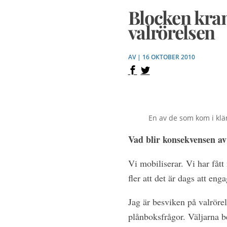
Blocken kra
valrörelsen
AV | 16 OKTOBER 2010
En av de som kom i klä
Vad blir konsekvensen av v
Vi mobiliserar. Vi har fåt
fler att det är dags att eng
Jag är besviken på valrörel
plånboksfrågor. Väljarna 