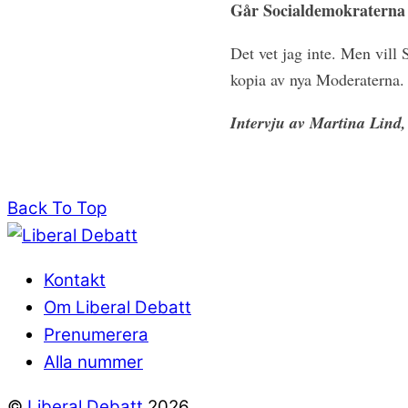
Går Socialdemokraterna ti
Det vet jag inte. Men vill 
kopia av nya Moderaterna. 
Intervju av Martina Lind,
Back To Top
Kontakt
Om Liberal Debatt
Prenumerera
Alla nummer
©
Liberal Debatt
2026