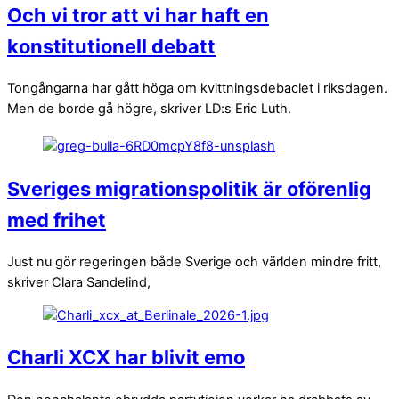
Och vi tror att vi har haft en
konstitutionell debatt
Tongångarna har gått höga om kvittningsdebaclet i riksdagen.
Men de borde gå högre, skriver LD:s Eric Luth.
Sveriges migrationspolitik är oförenlig
med frihet
Just nu gör regeringen både Sverige och världen mindre fritt,
skriver Clara Sandelind,
Charli XCX har blivit emo