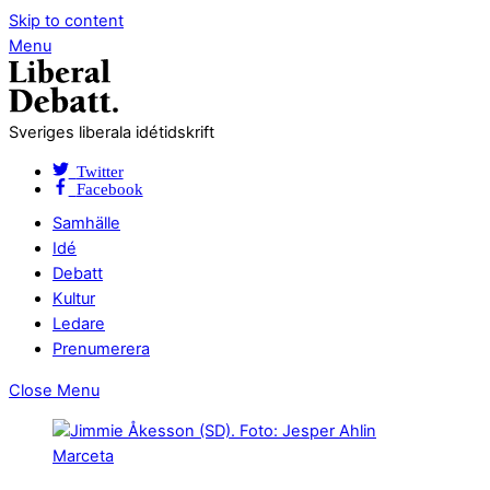
Skip to content
Menu
Sveriges liberala idétidskrift
Twitter
Facebook
Samhälle
Idé
Debatt
Kultur
Ledare
Prenumerera
Close Menu