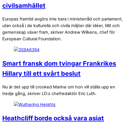
civilsamhället
Europas framtid avgörs inte bara i ministerråd och parlament,
utan också i de kulturella och civila miljöer där idéer, tillit och
gemenskap växer fram, skriver Andrew Wilkens, chef för
European Cultural Foundation.
Smart fransk dom tvingar Frankrikes
Hillary till ett svårt beslut
Nu är det upp till crooked Marine om hon vill ställa upp en
tredje gång, skriver LD:s chefredaktör Eric Luth.
Heathcliff borde också vara asiat