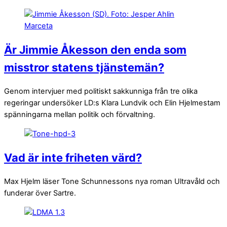
Är Jimmie Åkesson den enda som
misstror statens tjänstemän?
Genom intervjuer med politiskt sakkunniga från tre olika
regeringar undersöker LD:s Klara Lundvik och Elin Hjelmestam
spänningarna mellan politik och förvaltning.
Vad är inte friheten värd?
Max Hjelm läser Tone Schunnessons nya roman Ultravåld och
funderar över Sartre.