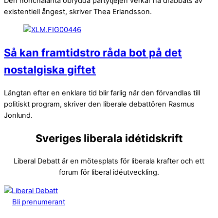
Den nonchalanta obrydda partytjejen verkar ha drabbats av
existentiell ångest, skriver Thea Erlandsson.
Så kan framtidstro råda bot på det
nostalgiska giftet
Längtan efter en enklare tid blir farlig när den förvandlas till
politiskt program, skriver den liberale debattören Rasmus
Jonlund.
Sveriges liberala idétidskrift
Liberal Debatt är en mötesplats för liberala krafter och ett
forum för liberal idéutveckling.
Bli prenumerant